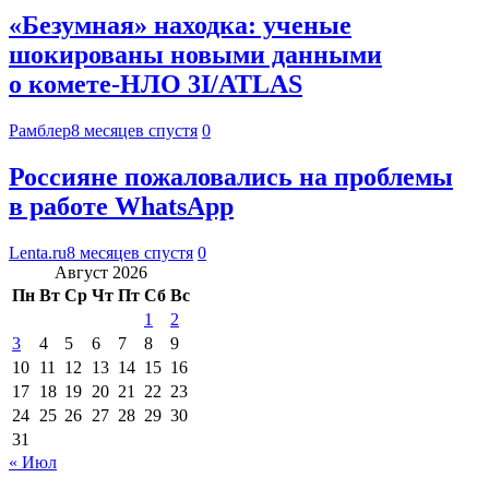
«Безумная» находка: ученые
шокированы новыми данными
о комете-НЛО 3I/ATLAS
Рамблер
8 месяцев спустя
0
Россияне пожаловались на проблемы
в работе WhatsApp
Lenta.ru
8 месяцев спустя
0
Август 2026
Пн
Вт
Ср
Чт
Пт
Сб
Вс
1
2
3
4
5
6
7
8
9
10
11
12
13
14
15
16
17
18
19
20
21
22
23
24
25
26
27
28
29
30
31
« Июл