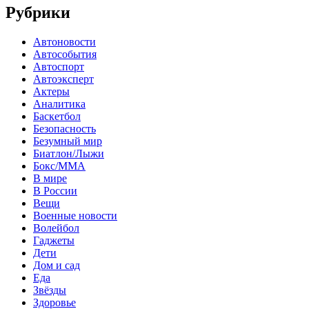
Рубрики
Автоновости
Автособытия
Автоспорт
Автоэксперт
Актеры
Аналитика
Баскетбол
Безопасность
Безумный мир
Биатлон/Лыжи
Бокс/MMA
В мире
В России
Вещи
Военные новости
Волейбол
Гаджеты
Дети
Дом и сад
Еда
Звёзды
Здоровье