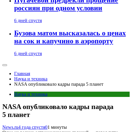
Пугачевой предрекли прощение
россиян при одном условии
6 дней спустя
Бузова матом высказалась о ценах
на сок и капучино в аэропорту
6 дней спустя
Главная
Наука и техника
NASA опубликовало кадры парада 5 планет
Наука и техника
NASA опубликовало кадры парада
5 планет
News.ru
4 года спустя
0
1 минуты