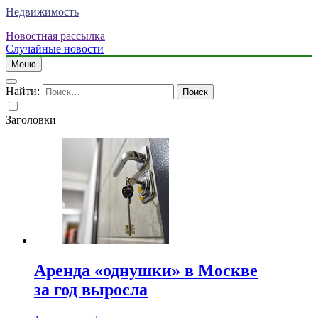
Недвижимость
Новостная рассылка
Случайные новости
Меню
Найти:
Заголовки
Аренда «однушки» в Москве
за год выросла