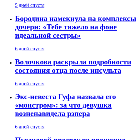
5 дней спустя
Бородина намекнула на комплексы
дочери: «Тебе тяжело на фоне
идеальной сестры»
6 дней спустя
Волочкова раскрыла подробности
состояния отца после инсульта
6 дней спустя
Экс-невеста Гуфа назвала его
«монстром»: за что девушка
возненавидела рэпера
6 дней спустя