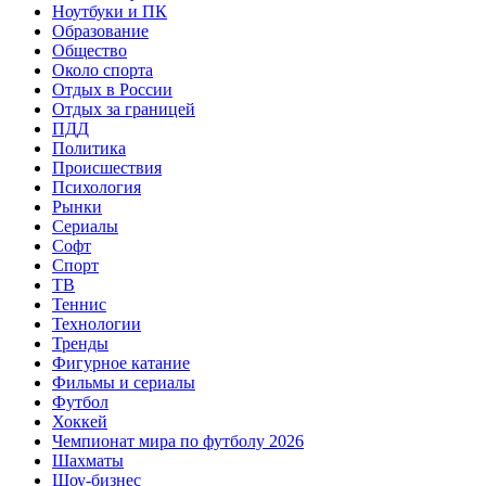
Ноутбуки и ПК
Образование
Общество
Около спорта
Отдых в России
Отдых за границей
ПДД
Политика
Происшествия
Психология
Рынки
Сериалы
Софт
Спорт
ТВ
Теннис
Технологии
Тренды
Фигурное катание
Фильмы и сериалы
Футбол
Хоккей
Чемпионат мира по футболу 2026
Шахматы
Шоу-бизнес