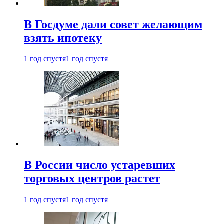
В Госдуме дали совет желающим
взять ипотеку
1 год спустя
1 год спустя
В России число устаревших
торговых центров растет
1 год спустя
1 год спустя