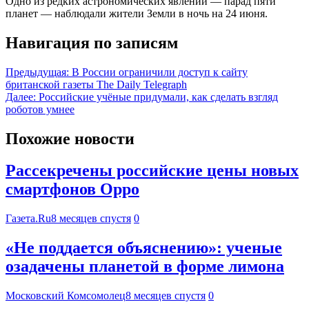
Одно из редких астрономических явлений — парад пяти
планет — наблюдали жители Земли в ночь на 24 июня.
Навигация по записям
Предыдущая:
В России ограничили доступ к сайту
британской газеты The Daily Telegraph
Далее:
Российские учёные придумали, как сделать взгляд
роботов умнее
Похожие новости
Рассекречены российские цены новых
смартфонов Oppo
Газета.Ru
8 месяцев спустя
0
«Не поддается объяснению»: ученые
озадачены планетой в форме лимона
Московский Комсомолец
8 месяцев спустя
0