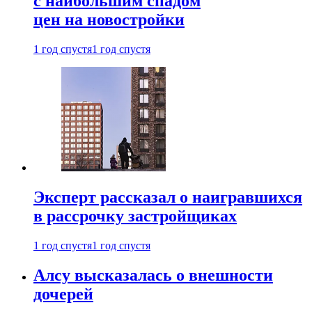
с наибольшим спадом
цен на новостройки
1 год спустя
1 год спустя
Эксперт рассказал о наигравшихся
в рассрочку застройщиках
1 год спустя
1 год спустя
Алсу высказалась о внешности
дочерей