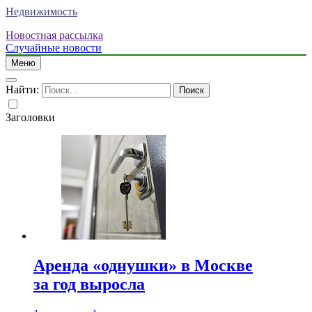
Недвижимость
Новостная рассылка
Случайные новости
Меню
Найти:
Заголовки
Аренда «однушки» в Москве
за год выросла