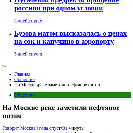
Пугачевой предрекли прощение
россиян при одном условии
5 дней спустя
Бузова матом высказалась о ценах
на сок и капучино в аэропорту
5 дней спустя
Главная
Общество
На Москве-реке заметили нефтяное пятно
Общество
На Москве-реке заметили нефтяное
пятно
Говорит Москва
4 года спустя
0
1 минуты