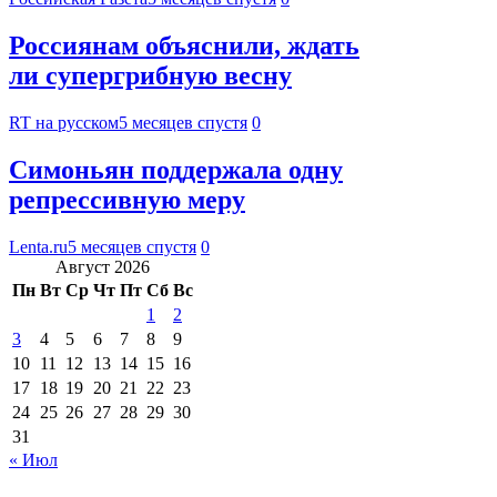
Россиянам объяснили, ждать
ли супергрибную весну
RT на русском
5 месяцев спустя
0
Симоньян поддержала одну
репрессивную меру
Lenta.ru
5 месяцев спустя
0
Август 2026
Пн
Вт
Ср
Чт
Пт
Сб
Вс
1
2
3
4
5
6
7
8
9
10
11
12
13
14
15
16
17
18
19
20
21
22
23
24
25
26
27
28
29
30
31
« Июл