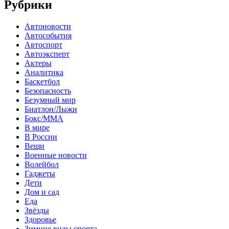
Рубрики
Автоновости
Автособытия
Автоспорт
Автоэксперт
Актеры
Аналитика
Баскетбол
Безопасность
Безумный мир
Биатлон/Лыжи
Бокс/MMA
В мире
В России
Вещи
Военные новости
Волейбол
Гаджеты
Дети
Дом и сад
Еда
Звёзды
Здоровье
Зимние виды спорта