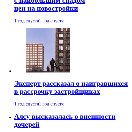
с наибольшим спадом
цен на новостройки
1 год спустя
1 год спустя
Эксперт рассказал о наигравшихся
в рассрочку застройщиках
1 год спустя
1 год спустя
Алсу высказалась о внешности
дочерей