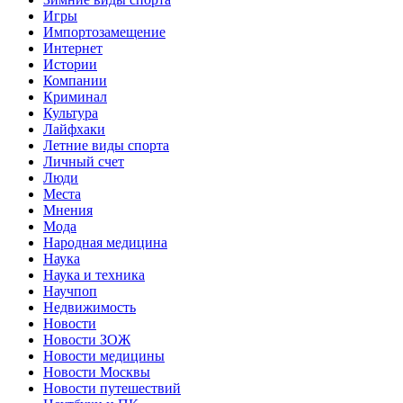
Игры
Импортозамещение
Интернет
Истории
Компании
Криминал
Культура
Лайфхаки
Летние виды спорта
Личный счет
Люди
Места
Мнения
Мода
Народная медицина
Наука
Наука и техника
Научпоп
Недвижимость
Новости
Новости ЗОЖ
Новости медицины
Новости Москвы
Новости путешествий