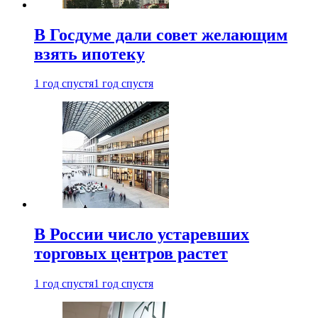
В Госдуме дали совет желающим
взять ипотеку
1 год спустя
1 год спустя
В России число устаревших
торговых центров растет
1 год спустя
1 год спустя