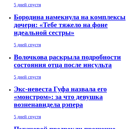
5 дней спустя
Бородина намекнула на комплексы
дочери: «Тебе тяжело на фоне
идеальной сестры»
5 дней спустя
Волочкова раскрыла подробности
состояния отца после инсульта
5 дней спустя
Экс-невеста Гуфа назвала его
«монстром»: за что девушка
возненавидела рэпера
5 дней спустя