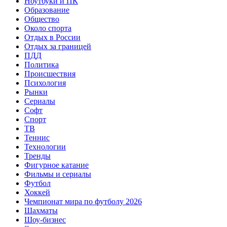
Ноутбуки и ПК
Образование
Общество
Около спорта
Отдых в России
Отдых за границей
ПДД
Политика
Происшествия
Психология
Рынки
Сериалы
Софт
Спорт
ТВ
Теннис
Технологии
Тренды
Фигурное катание
Фильмы и сериалы
Футбол
Хоккей
Чемпионат мира по футболу 2026
Шахматы
Шоу-бизнес