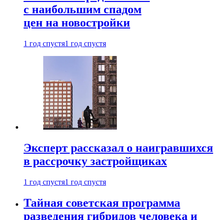
с наибольшим спадом
цен на новостройки
1 год спустя
1 год спустя
Эксперт рассказал о наигравшихся
в рассрочку застройщиках
1 год спустя
1 год спустя
Тайная советская программа
разведения гибридов человека и