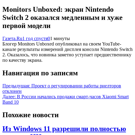
Monitors Unboxed: экран Nintendo
Switch 2 оказался медленным и хуже
первой модели
Газета.Ru
1 год спустя
0
1 минуты
Блогер Monitors Unboxed опубликовал на своем YouTube-
канале результаты измерений дисплея консоли Nintendo Switch
2. Оказалось, что новинка заметно уступает предшественнику
по качеству экрана.
Навигация по записям
Предыдущая:
Проект о регулировании работы риелторов
отклонен
Далее:
В России начались продажи смарт-часов Xiaomi Smart
Band 10
Похожие новости
Из Windows 11 разрешили полностью