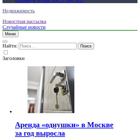
пирамида возрастом 27 000 лет?
Недвижимость
Новостная рассылка
Случайные новости
Меню
Найти:
Заголовки
Аренда «однушки» в Москве
за год выросла