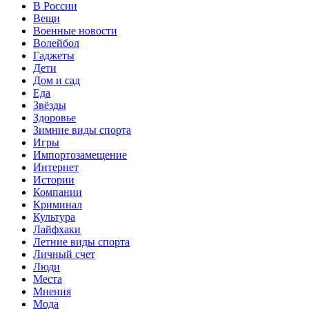
В России
Вещи
Военные новости
Волейбол
Гаджеты
Дети
Дом и сад
Еда
Звёзды
Здоровье
Зимние виды спорта
Игры
Импортозамещение
Интернет
Истории
Компании
Криминал
Культура
Лайфхаки
Летние виды спорта
Личный счет
Люди
Места
Мнения
Мода