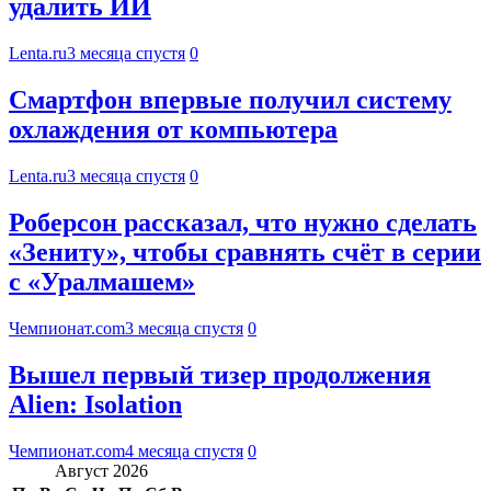
удалить ИИ
Lenta.ru
3 месяца спустя
0
Смартфон впервые получил систему
охлаждения от компьютера
Lenta.ru
3 месяца спустя
0
Роберсон рассказал, что нужно сделать
«Зениту», чтобы сравнять счёт в серии
с «Уралмашем»
Чемпионат.com
3 месяца спустя
0
Вышел первый тизер продолжения
Alien: Isolation
Чемпионат.com
4 месяца спустя
0
Август 2026