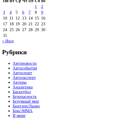
Пн
Вт
Ср
Чт
Пт
Сб
Вс
1
2
3
4
5
6
7
8
9
10
11
12
13
14
15
16
17
18
19
20
21
22
23
24
25
26
27
28
29
30
31
« Июл
Рубрики
Автоновости
Автособытия
Автоспорт
Автоэксперт
Актеры
Аналитика
Баскетбол
Безопасность
Безумный мир
Биатлон/Лыжи
Бокс/MMA
В мире