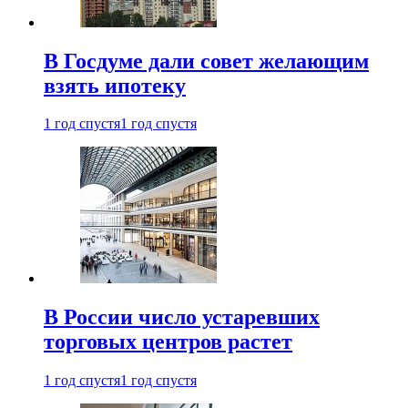
В Госдуме дали совет желающим
взять ипотеку
1 год спустя
1 год спустя
В России число устаревших
торговых центров растет
1 год спустя
1 год спустя