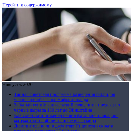
Перейти к содержимому
9 августа, 2026
Тайная советская программа разведения гибридов
человека и обезьяны: мифы и правда
Забытый гений: как сельский священник предсказал
чёрные дыры за 130 лет до Эйнштейна
Как советский инженер решил фатальный парадокс
математики на 40 лет раньше всего мира
Действительно ли в джунглях Индонезии скрыта