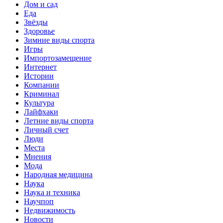
Дом и сад
Еда
Звёзды
Здоровье
Зимние виды спорта
Игры
Импортозамещение
Интернет
Истории
Компании
Криминал
Культура
Лайфхаки
Летние виды спорта
Личный счет
Люди
Места
Мнения
Мода
Народная медицина
Наука
Наука и техника
Научпоп
Недвижимость
Новости