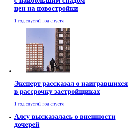
с наибольшим спадом
цен на новостройки
1 год спустя
1 год спустя
Эксперт рассказал о наигравшихся
в рассрочку застройщиках
1 год спустя
1 год спустя
Алсу высказалась о внешности
дочерей