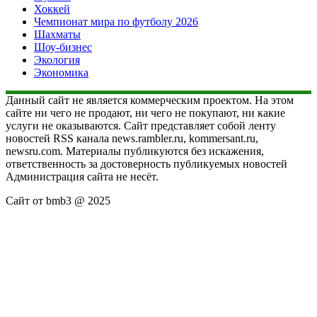
Хоккей
Чемпионат мира по футболу 2026
Шахматы
Шоу-бизнес
Экология
Экономика
Данный сайт не является коммерческим проектом. На этом
сайте ни чего не продают, ни чего не покупают, ни какие
услуги не оказываются. Сайт представляет собой ленту
новостей RSS канала news.rambler.ru, kommersant.ru,
newsru.com. Материалы публикуются без искажения,
ответственность за достоверность публикуемых новостей
Администрация сайта не несёт.
Сайт от bmb3 @ 2025