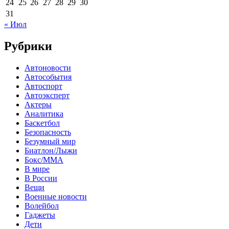
24
25
26
27
28
29
30
31
« Июл
Рубрики
Автоновости
Автособытия
Автоспорт
Автоэксперт
Актеры
Аналитика
Баскетбол
Безопасность
Безумный мир
Биатлон/Лыжи
Бокс/MMA
В мире
В России
Вещи
Военные новости
Волейбол
Гаджеты
Дети