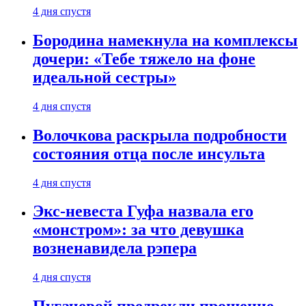
4 дня спустя
Бородина намекнула на комплексы
дочери: «Тебе тяжело на фоне
идеальной сестры»
4 дня спустя
Волочкова раскрыла подробности
состояния отца после инсульта
4 дня спустя
Экс-невеста Гуфа назвала его
«монстром»: за что девушка
возненавидела рэпера
4 дня спустя