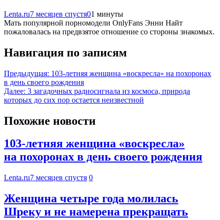
Lenta.ru
7 месяцев спустя
0
1 минуты
Мать популярной порномодели OnlyFans Энни Найт
пожаловалась на предвзятое отношение со стороны знакомых.
Навигация по записям
Предыдущая:
103-летняя женщина «воскресла» на похоронах
в день своего рождения
Далее:
3 загадочных радиосигнала из космоса, природа
которых до сих пор остается неизвестной
Похожие новости
103-летняя женщина «воскресла»
на похоронах в день своего рождения
Lenta.ru
7 месяцев спустя
0
Женщина четыре года молилась
Шреку и не намерена прекращать