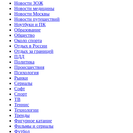
Новости ЗОЖ
Новости медицины
Новости Москвы
Новости путешествий
Ноутбуки и ПК
Образование
Общество
Около спорта
Отдых в России
Отдых за границей
ПДД
Политика
Происшествия
Психология
Рынки
Сериалы
Софт
Спорт
ТВ
Теннис
Технологии
Тренды
Фигурное катание
Фильмы и сериалы
Футбол