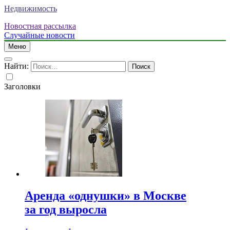
Недвижимость
Новостная рассылка
Случайные новости
Меню
Найти:
Заголовки
Аренда «однушки» в Москве
за год выросла