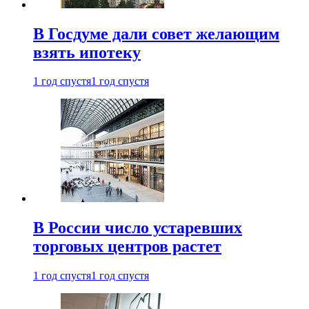
В Госдуме дали совет желающим
взять ипотеку
1 год спустя
1 год спустя
В России число устаревших
торговых центров растет
1 год спустя
1 год спустя