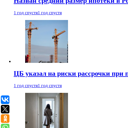
Назван средний размер ипотеки в Ро
1 год спустя
1 год спустя
ЦБ указал на риски рассрочки при
1 год спустя
1 год спустя