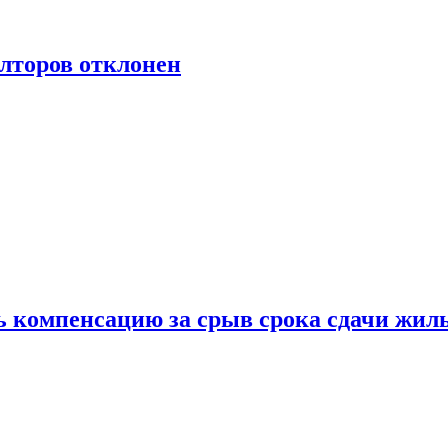
лторов отклонен
ь компенсацию за срыв срока сдачи жил