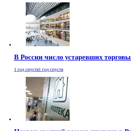
В России число устаревших торговы
1 год спустя
1 год спустя