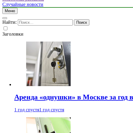
Случайные новости
Меню
Найти:
Заголовки
Аренда «однушки» в Москве за год 
1 год спустя
1 год спустя