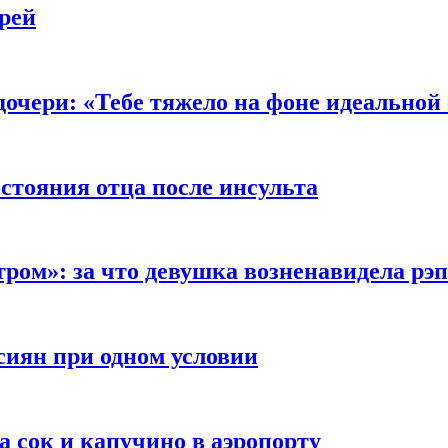
рей
очери: «Тебе тяжело на фоне идеальной
стояния отца после инсульта
тром»: за что девушка возненавидела рэ
сиян при одном условии
а сок и капучино в аэропорту