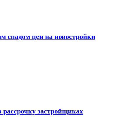
м спадом цен на новостройки
в рассрочку застройщиках