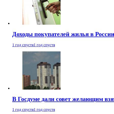
Доходы покупателей жилья в Росси
1 год спустя
1 год спустя
В Госдуме дали совет желающим взя
1 год спустя
1 год спустя