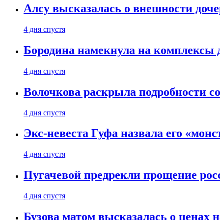
Алсу высказалась о внешности доче
4 дня спустя
Бородина намекнула на комплексы д
4 дня спустя
Волочкова раскрыла подробности со
4 дня спустя
Экс-невеста Гуфа назвала его «монс
4 дня спустя
Пугачевой предрекли прощение рос
4 дня спустя
Бузова матом высказалась о ценах н