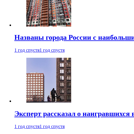
Названы города России с наибольши
1 год спустя
1 год спустя
Эксперт рассказал о наигравшихся 
1 год спустя
1 год спустя