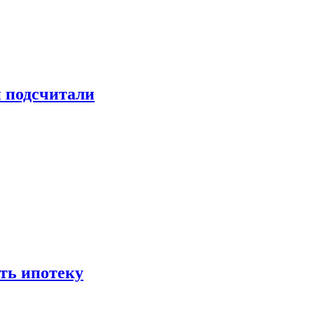
и подсчитали
ть ипотеку