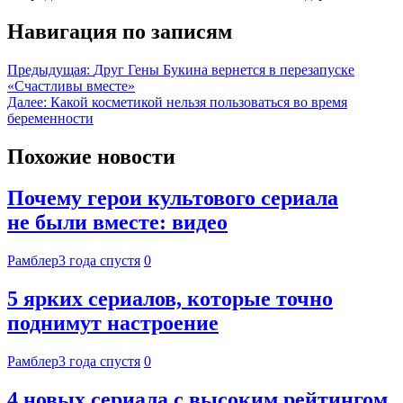
Навигация по записям
Предыдущая:
Друг Гены Букина вернется в перезапуске
«Счастливы вместе»
Далее:
Какой косметикой нельзя пользоваться во время
беременности
Похожие новости
Почему герои культового сериала
не были вместе: видео
Рамблер
3 года спустя
0
5 ярких сериалов, которые точно
поднимут настроение
Рамблер
3 года спустя
0
4 новых сериала с высоким рейтингом,