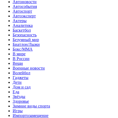
Автоновости
Автособытия
Автоспорт
Автоэксперт
Актеры
Аналитика
Баскетбол
Безопасность
Безумный мир
Биатлон/Лыжи
Бокс/MMA
В мире
В России
Вещи
Военные новости
Волейбол
Гаджеты
Дети
Дом и сад
Еда
Звёзды
Здоровье
Зимние виды спорта
Игры
Импортозамещение