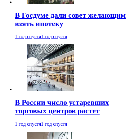
В Госдуме дали совет желающим
взять ипотеку
1 год спустя
1 год спустя
В России число устаревших
торговых центров растет
1 год спустя
1 год спустя