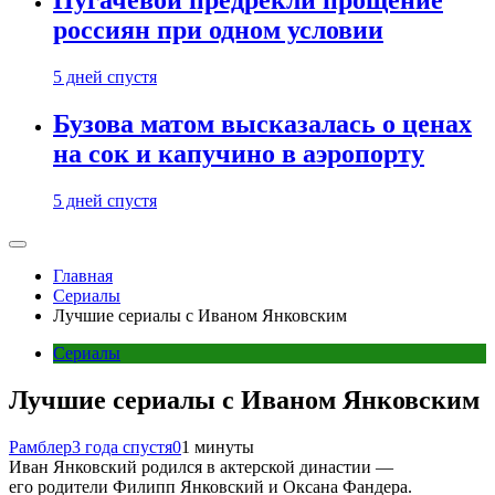
Пугачевой предрекли прощение
россиян при одном условии
5 дней спустя
Бузова матом высказалась о ценах
на сок и капучино в аэропорту
5 дней спустя
Главная
Сериалы
Лучшие сериалы с Иваном Янковским
Сериалы
Лучшие сериалы с Иваном Янковским
Рамблер
3 года спустя
0
1 минуты
Иван Янковский родился в актерской династии —
его родители Филипп Янковский и Оксана Фандера.