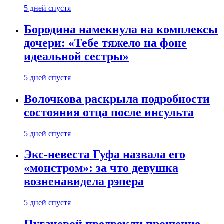
5 дней спустя
Бородина намекнула на комплексы
дочери: «Тебе тяжело на фоне
идеальной сестры»
5 дней спустя
Волочкова раскрыла подробности
состояния отца после инсульта
5 дней спустя
Экс-невеста Гуфа назвала его
«монстром»: за что девушка
возненавидела рэпера
5 дней спустя