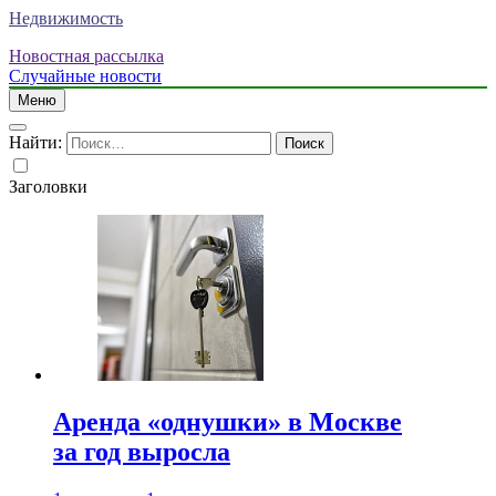
Недвижимость
Новостная рассылка
Случайные новости
Меню
Найти:
Заголовки
Аренда «однушки» в Москве
за год выросла