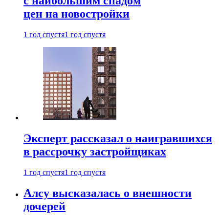
с наибольшим спадом
цен на новостройки
1 год спустя
1 год спустя
Эксперт рассказал о наигравшихся
в рассрочку застройщиках
1 год спустя
1 год спустя
Алсу высказалась о внешности
дочерей