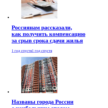
Россиянам рассказали,
как получить компенсацию
за срыв срока сдачи жилья
1 год спустя
1 год спустя
Названы города России