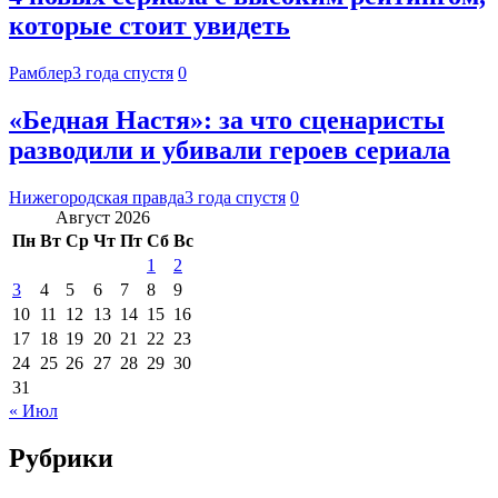
которые стоит увидеть
Рамблер
3 года спустя
0
«Бедная Настя»: за что сценаристы
разводили и убивали героев сериала
Нижегородская правда
3 года спустя
0
Август 2026
Пн
Вт
Ср
Чт
Пт
Сб
Вс
1
2
3
4
5
6
7
8
9
10
11
12
13
14
15
16
17
18
19
20
21
22
23
24
25
26
27
28
29
30
31
« Июл
Рубрики