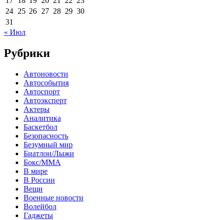
17
18
19
20
21
22
23
24
25
26
27
28
29
30
31
« Июл
Рубрики
Автоновости
Автособытия
Автоспорт
Автоэксперт
Актеры
Аналитика
Баскетбол
Безопасность
Безумный мир
Биатлон/Лыжи
Бокс/MMA
В мире
В России
Вещи
Военные новости
Волейбол
Гаджеты