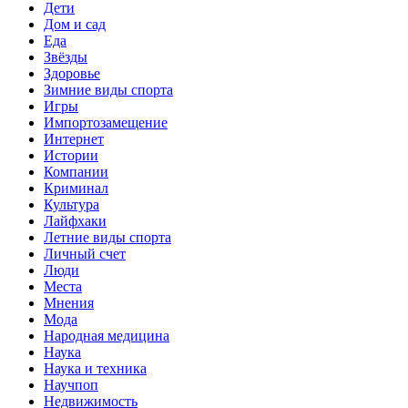
Дети
Дом и сад
Еда
Звёзды
Здоровье
Зимние виды спорта
Игры
Импортозамещение
Интернет
Истории
Компании
Криминал
Культура
Лайфхаки
Летние виды спорта
Личный счет
Люди
Места
Мнения
Мода
Народная медицина
Наука
Наука и техника
Научпоп
Недвижимость