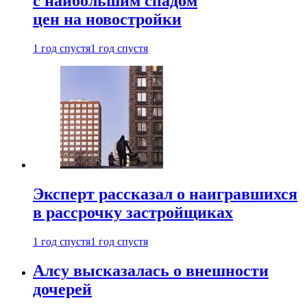
с наибольшим спадом
цен на новостройки
1 год спустя
1 год спустя
Эксперт рассказал о наигравшихся
в рассрочку застройщиках
1 год спустя
1 год спустя
Алсу высказалась о внешности
дочерей