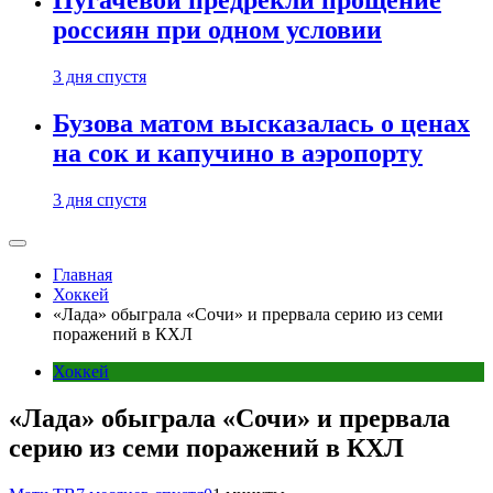
Пугачевой предрекли прощение
россиян при одном условии
3 дня спустя
Бузова матом высказалась о ценах
на сок и капучино в аэропорту
3 дня спустя
Главная
Хоккей
«Лада» обыграла «Сочи» и прервала серию из семи
поражений в КХЛ
Хоккей
«Лада» обыграла «Сочи» и прервала
серию из семи поражений в КХЛ