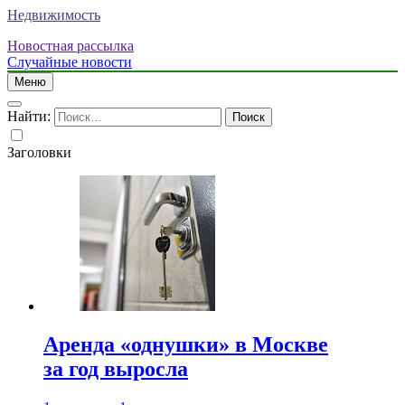
Недвижимость
Новостная рассылка
Случайные новости
Меню
Найти:
Заголовки
Аренда «однушки» в Москве
за год выросла