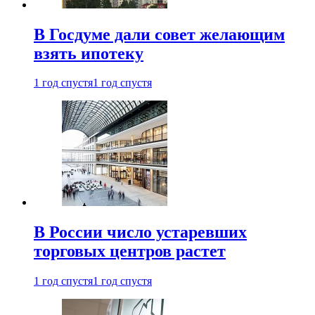
В Госдуме дали совет желающим
взять ипотеку
1 год спустя
1 год спустя
В России число устаревших
торговых центров растет
1 год спустя
1 год спустя