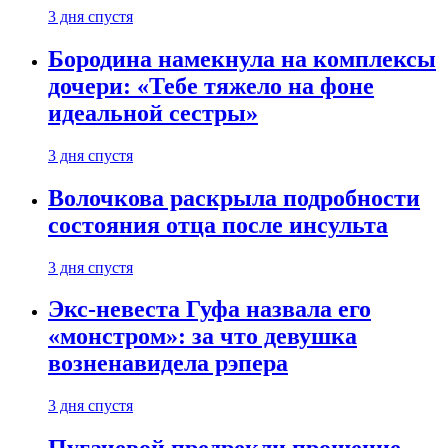
3 дня спустя
Бородина намекнула на комплексы
дочери: «Тебе тяжело на фоне
идеальной сестры»
3 дня спустя
Волочкова раскрыла подробности
состояния отца после инсульта
3 дня спустя
Экс-невеста Гуфа назвала его
«монстром»: за что девушка
возненавидела рэпера
3 дня спустя