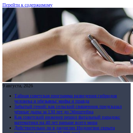
Перейти к содержимому
9 августа, 2026
Тайная советская программа разведения гибридов
человека и обезьяны: мифы и правда
Забытый гений: как сельский священник предсказал
чёрные дыры за 130 лет до Эйнштейна
Как советский инженер решил фатальный парадокс
математики на 40 лет раньше всего мира
Действительно ли в джунглях Индонезии скрыта