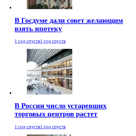
В Госдуме дали совет желающим
взять ипотеку
1 год спустя
1 год спустя
В России число устаревших
торговых центров растет
1 год спустя
1 год спустя