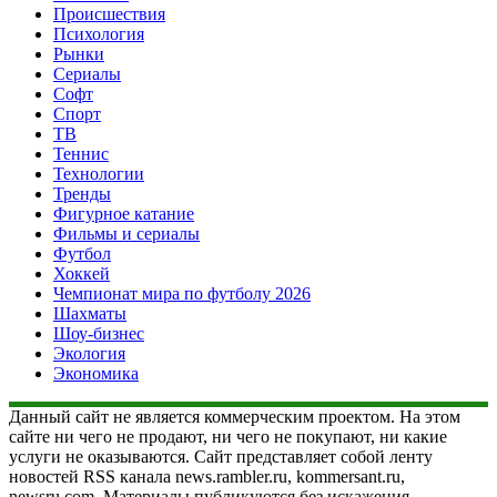
Происшествия
Психология
Рынки
Сериалы
Софт
Спорт
ТВ
Теннис
Технологии
Тренды
Фигурное катание
Фильмы и сериалы
Футбол
Хоккей
Чемпионат мира по футболу 2026
Шахматы
Шоу-бизнес
Экология
Экономика
Данный сайт не является коммерческим проектом. На этом
сайте ни чего не продают, ни чего не покупают, ни какие
услуги не оказываются. Сайт представляет собой ленту
новостей RSS канала news.rambler.ru, kommersant.ru,
newsru.com. Материалы публикуются без искажения,