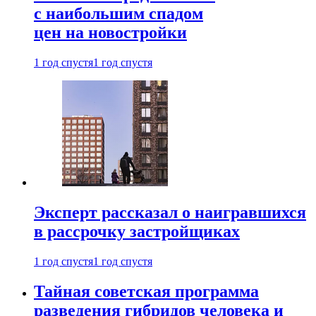
с наибольшим спадом
цен на новостройки
1 год спустя
1 год спустя
Эксперт рассказал о наигравшихся
в рассрочку застройщиках
1 год спустя
1 год спустя
Тайная советская программа
разведения гибридов человека и