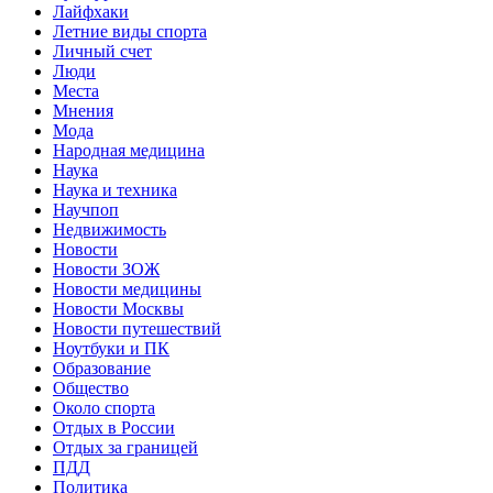
Лайфхаки
Летние виды спорта
Личный счет
Люди
Места
Мнения
Мода
Народная медицина
Наука
Наука и техника
Научпоп
Недвижимость
Новости
Новости ЗОЖ
Новости медицины
Новости Москвы
Новости путешествий
Ноутбуки и ПК
Образование
Общество
Около спорта
Отдых в России
Отдых за границей
ПДД
Политика