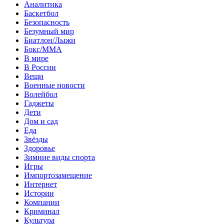
Аналитика
Баскетбол
Безопасность
Безумный мир
Биатлон/Лыжи
Бокс/MMA
В мире
В России
Вещи
Военные новости
Волейбол
Гаджеты
Дети
Дом и сад
Еда
Звёзды
Здоровье
Зимние виды спорта
Игры
Импортозамещение
Интернет
Истории
Компании
Криминал
Культура