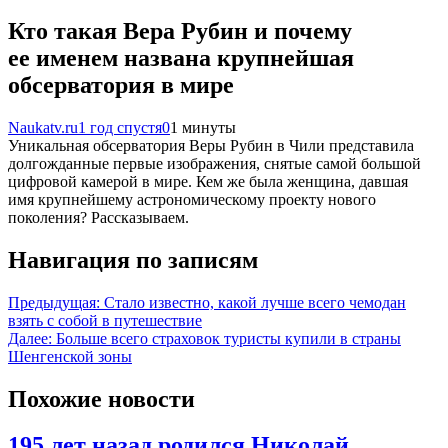
Кто такая Вера Рубин и почему
ее именем названа крупнейшая
обсерватория в мире
Naukatv.ru
1 год спустя
0
1 минуты
Уникальная обсерватория Веры Рубин в Чили представила
долгожданные первые изображения, снятые самой большой
цифровой камерой в мире. Кем же была женщина, давшая
имя крупнейшему астрономическому проекту нового
поколения? Рассказываем.
Навигация по записям
Предыдущая:
Стало известно, какой лучше всего чемодан
взять с собой в путешествие
Далее:
Больше всего страховок туристы купили в страны
Шенгенской зоны
Похожие новости
195 лет назад родился Николай