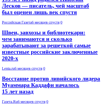
Лесков — писатель, чей масштаб
был оценен лишь век спустя
Российская Газета
6 месяцев спустя
0
Швеи, завхозы и библиотекари:
чем занимаются и сколько
зарабатывают за решеткой самые
известные российские заключенные
2020-х
Lenta.ru
6 месяцев спустя
0
Восстание против ливийского лидера
Муаммара Каддафи началось
15 лет назад
Газета.Ru
6 месяцев спустя
0