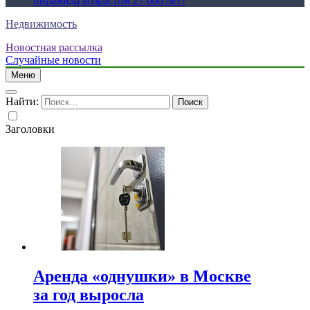
пирамида возрастом 27 000 лет?
Недвижимость
Новостная рассылка
Случайные новости
Меню
Найти:
Заголовки
Аренда «однушки» в Москве
за год выросла