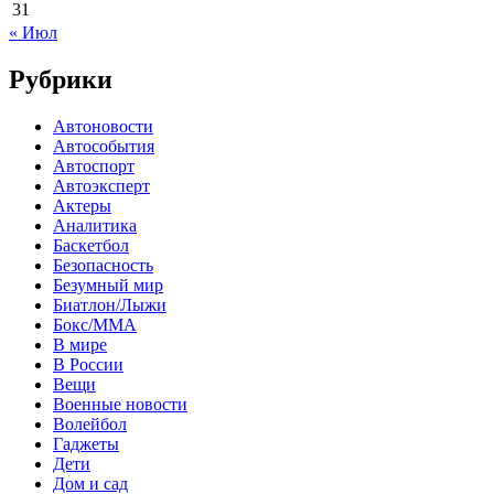
31
« Июл
Рубрики
Автоновости
Автособытия
Автоспорт
Автоэксперт
Актеры
Аналитика
Баскетбол
Безопасность
Безумный мир
Биатлон/Лыжи
Бокс/MMA
В мире
В России
Вещи
Военные новости
Волейбол
Гаджеты
Дети
Дом и сад