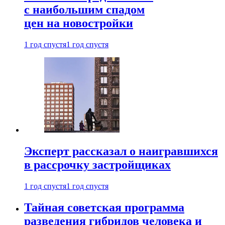
с наибольшим спадом
цен на новостройки
1 год спустя
1 год спустя
Эксперт рассказал о наигравшихся
в рассрочку застройщиках
1 год спустя
1 год спустя
Тайная советская программа
разведения гибридов человека и