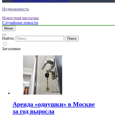
пирамида возрастом 27 000 лет?
Недвижимость
Новостная рассылка
Случайные новости
Меню
Найти:
Заголовки
Аренда «однушки» в Москве
за год выросла