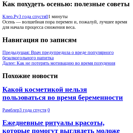
Как похудеть осенью: полезные советы
Клео.Ру
3 года спустя
0
1 минуты
Осень — волшебная пора перемен и, пожалуй, лучшее время
для начала процесса снижения веса.
Навигация по записям
Предыдущая:
Врач предупредила о вреде популярного
безалкогольного напитка
Далее:
Как не потерять мотивацию во время похудения
Похожие новости
Какой косметикой нельзя
пользоваться во время беременности
Рамблер
3 года спустя
0
Ежедневные ритуалы красоты,
которые помогут выглядеть моложе