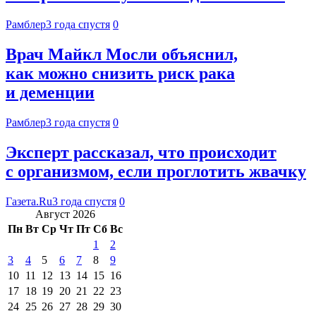
Рамблер
3 года спустя
0
Врач Майкл Мосли объяснил,
как можно снизить риск рака
и деменции
Рамблер
3 года спустя
0
Эксперт рассказал, что происходит
с организмом, если проглотить жвачку
Газета.Ru
3 года спустя
0
Август 2026
Пн
Вт
Ср
Чт
Пт
Сб
Вс
1
2
3
4
5
6
7
8
9
10
11
12
13
14
15
16
17
18
19
20
21
22
23
24
25
26
27
28
29
30