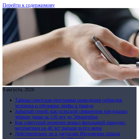
Перейти к содержимому
9 августа, 2026
Тайная советская программа разведения гибридов
человека и обезьяны: мифы и правда
Забытый гений: как сельский священник предсказал
чёрные дыры за 130 лет до Эйнштейна
Как советский инженер решил фатальный парадокс
математики на 40 лет раньше всего мира
Действительно ли в джунглях Индонезии скрыта