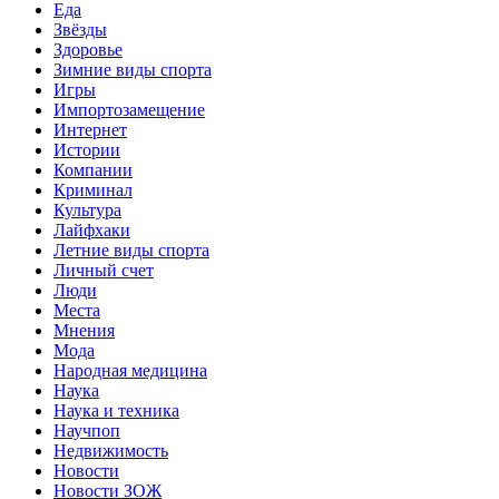
Еда
Звёзды
Здоровье
Зимние виды спорта
Игры
Импортозамещение
Интернет
Истории
Компании
Криминал
Культура
Лайфхаки
Летние виды спорта
Личный счет
Люди
Места
Мнения
Мода
Народная медицина
Наука
Наука и техника
Научпоп
Недвижимость
Новости
Новости ЗОЖ