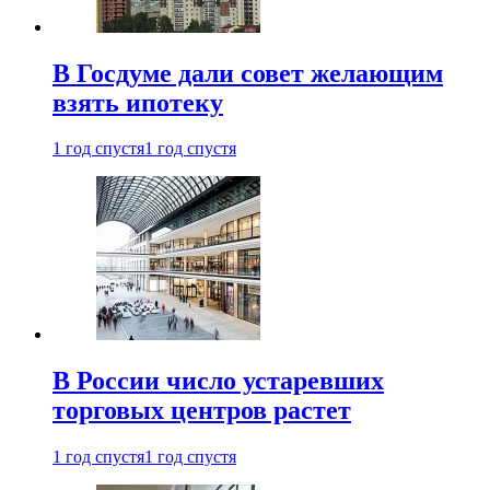
В Госдуме дали совет желающим
взять ипотеку
1 год спустя
1 год спустя
В России число устаревших
торговых центров растет
1 год спустя
1 год спустя