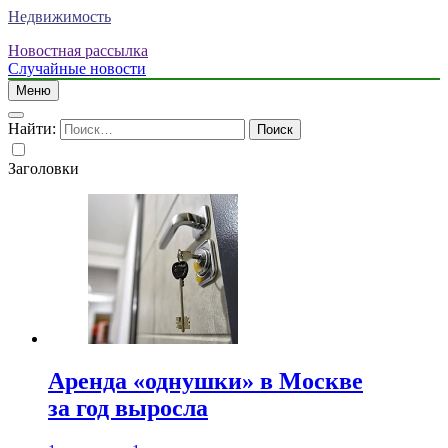
Недвижимость
Новостная рассылка
Случайные новости
Меню
Найти:
Заголовки
Аренда «однушки» в Москве
за год выросла