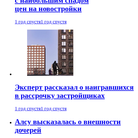
с наибольшим спадом
цен на новостройки
1 год спустя
1 год спустя
Эксперт рассказал о наигравшихся
в рассрочку застройщиках
1 год спустя
1 год спустя
Алсу высказалась о внешности
дочерей