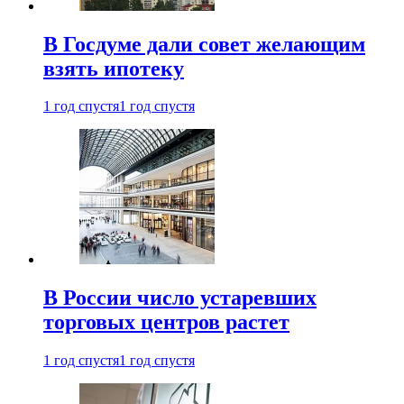
В Госдуме дали совет желающим
взять ипотеку
1 год спустя
1 год спустя
В России число устаревших
торговых центров растет
1 год спустя
1 год спустя