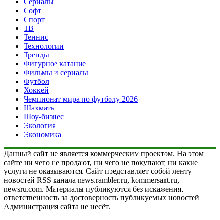
Сериалы
Софт
Спорт
ТВ
Теннис
Технологии
Тренды
Фигурное катание
Фильмы и сериалы
Футбол
Хоккей
Чемпионат мира по футболу 2026
Шахматы
Шоу-бизнес
Экология
Экономика
Данный сайт не является коммерческим проектом. На этом
сайте ни чего не продают, ни чего не покупают, ни какие
услуги не оказываются. Сайт представляет собой ленту
новостей RSS канала news.rambler.ru, kommersant.ru,
newsru.com. Материалы публикуются без искажения,
ответственность за достоверность публикуемых новостей
Администрация сайта не несёт.