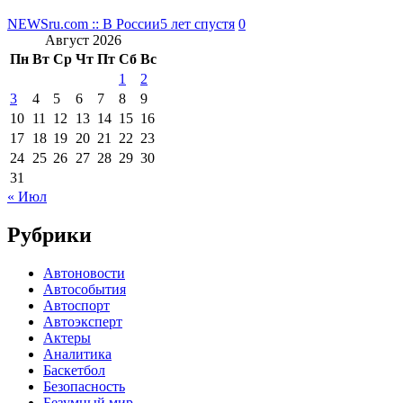
NEWSru.com :: В России
5 лет спустя
0
Август 2026
Пн
Вт
Ср
Чт
Пт
Сб
Вс
1
2
3
4
5
6
7
8
9
10
11
12
13
14
15
16
17
18
19
20
21
22
23
24
25
26
27
28
29
30
31
« Июл
Рубрики
Автоновости
Автособытия
Автоспорт
Автоэксперт
Актеры
Аналитика
Баскетбол
Безопасность
Безумный мир