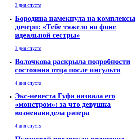
3 дня спустя
Бородина намекнула на комплексы
дочери: «Тебе тяжело на фоне
идеальной сестры»
3 дня спустя
Волочкова раскрыла подробности
состояния отца после инсульта
4 дня спустя
Экс-невеста Гуфа назвала его
«монстром»: за что девушка
возненавидела рэпера
4 дня спустя