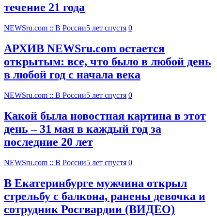
течение 21 года
NEWSru.com :: В России
5 лет спустя
0
АРХИВ NEWSru.com остается
открытым: все, что было в любой день
в любой год с начала века
NEWSru.com :: В России
5 лет спустя
0
Какой была новостная картина в этот
день – 31 мая в каждый год за
последние 20 лет
NEWSru.com :: В России
5 лет спустя
0
В Екатеринбурге мужчина открыл
стрельбу с балкона, ранены девочка и
сотрудник Росгвардии (ВИДЕО)