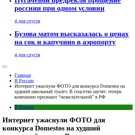
Пугачевой предрекли прощение
россиян при одном условии
4 дня спустя
Бузова матом высказалась о ценах
на сок и капучино в аэропорту
4 дня спустя
Главная
В России
Интернет ужаснули ФОТО для конкурса Domestos на
худший школьный туалет. В соцсетях шутят: теперь
компанию признают “нежелательной” в РФ
В России
Интернет ужаснули ФОТО для
конкурса Domestos на худший