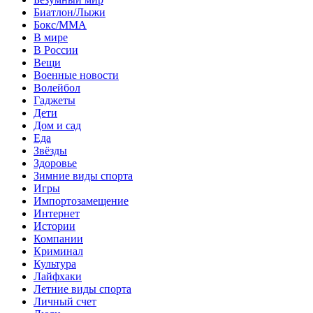
Биатлон/Лыжи
Бокс/MMA
В мире
В России
Вещи
Военные новости
Волейбол
Гаджеты
Дети
Дом и сад
Еда
Звёзды
Здоровье
Зимние виды спорта
Игры
Импортозамещение
Интернет
Истории
Компании
Криминал
Культура
Лайфхаки
Летние виды спорта
Личный счет