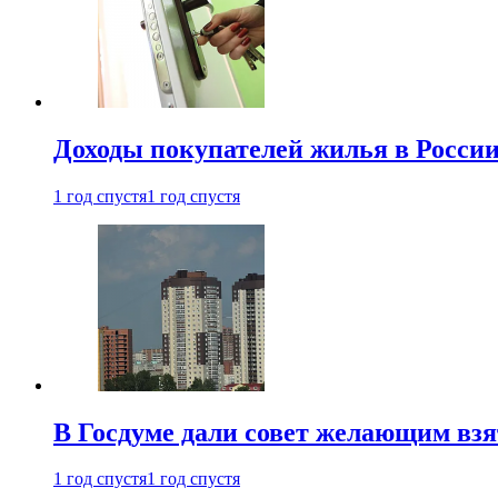
Доходы покупателей жилья в Росси
1 год спустя
1 год спустя
В Госдуме дали совет желающим взя
1 год спустя
1 год спустя