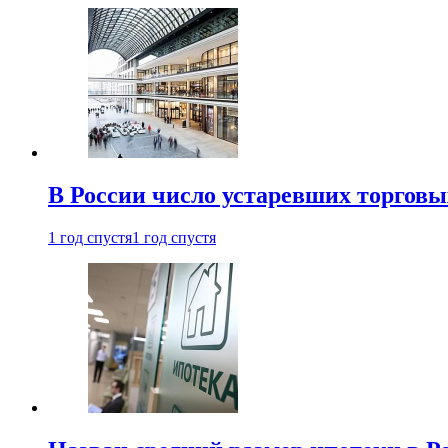
В России число устаревших торговы
1 год спустя
1 год спустя