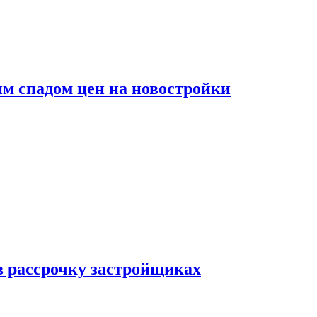
м спадом цен на новостройки
в рассрочку застройщиках