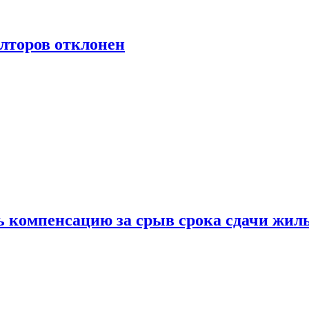
лторов отклонен
ь компенсацию за срыв срока сдачи жил