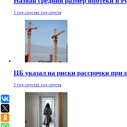
Назван средний размер ипотеки в Ро
1 год спустя
1 год спустя
ЦБ указал на риски рассрочки при
1 год спустя
1 год спустя