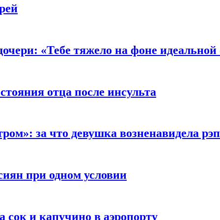
рей
очери: «Тебе тяжело на фоне идеальной
стояния отца после инсульта
тром»: за что девушка возненавидела рэ
сиян при одном условии
а сок и капучино в аэропорту