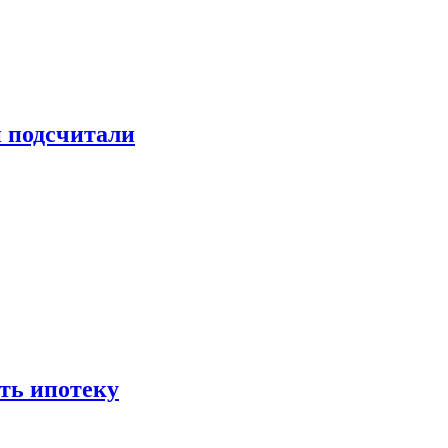
и подсчитали
ть ипотеку