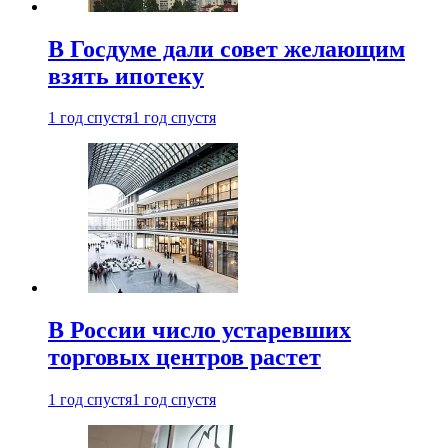
В Госдуме дали совет желающим
взять ипотеку
1 год спустя
1 год спустя
В России число устаревших
торговых центров растет
1 год спустя
1 год спустя