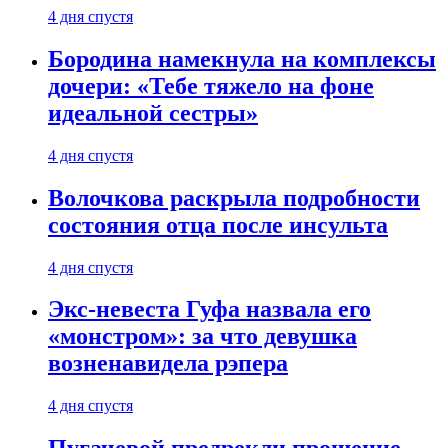
4 дня спустя
Бородина намекнула на комплексы
дочери: «Тебе тяжело на фоне
идеальной сестры»
4 дня спустя
Волочкова раскрыла подробности
состояния отца после инсульта
4 дня спустя
Экс-невеста Гуфа назвала его
«монстром»: за что девушка
возненавидела рэпера
4 дня спустя