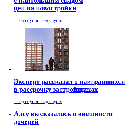
с наибольшим спадом
цен на новостройки
1 год спустя
1 год спустя
Эксперт рассказал о наигравшихся
в рассрочку застройщиках
1 год спустя
1 год спустя
Алсу высказалась о внешности
дочерей