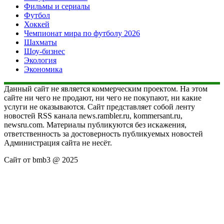
Фильмы и сериалы
Футбол
Хоккей
Чемпионат мира по футболу 2026
Шахматы
Шоу-бизнес
Экология
Экономика
Данный сайт не является коммерческим проектом. На этом
сайте ни чего не продают, ни чего не покупают, ни какие
услуги не оказываются. Сайт представляет собой ленту
новостей RSS канала news.rambler.ru, kommersant.ru,
newsru.com. Материалы публикуются без искажения,
ответственность за достоверность публикуемых новостей
Администрация сайта не несёт.
Сайт от bmb3 @ 2025