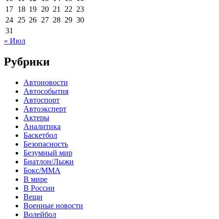
17
18
19
20
21
22
23
24
25
26
27
28
29
30
31
« Июл
Рубрики
Автоновости
Автособытия
Автоспорт
Автоэксперт
Актеры
Аналитика
Баскетбол
Безопасность
Безумный мир
Биатлон/Лыжи
Бокс/MMA
В мире
В России
Вещи
Военные новости
Волейбол