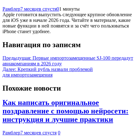
Рамблер
7 месяцев спустя
0
1 минуты
Apple готовится выпустить следующее крупное обновление
для iOS уже в начале 2026 года. Читайте в материале, какие
новые функции в ней появятся и за счёт чего пользоваться
iPhone станет удобнее.
Навигация по записям
Предыдущая:
Первые импортозамещенные SJ-100 передадут
авиакомпаниям в 2026 году
Далее:
Крепкий рубль назвали проблемой
для импортозамещения
Похожие новости
Как написать оригинальное
поздравление с помощью нейросети:
инструкция и лучшие практики
Рамблер
7 месяцев спустя
0