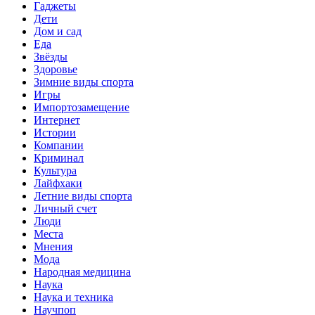
Гаджеты
Дети
Дом и сад
Еда
Звёзды
Здоровье
Зимние виды спорта
Игры
Импортозамещение
Интернет
Истории
Компании
Криминал
Культура
Лайфхаки
Летние виды спорта
Личный счет
Люди
Места
Мнения
Мода
Народная медицина
Наука
Наука и техника
Научпоп