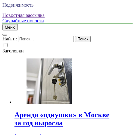
Недвижимость
Новостная рассылка
Случайные новости
Меню
Найти:
Заголовки
Аренда «однушки» в Москве
за год выросла