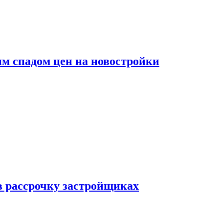
м спадом цен на новостройки
в рассрочку застройщиках