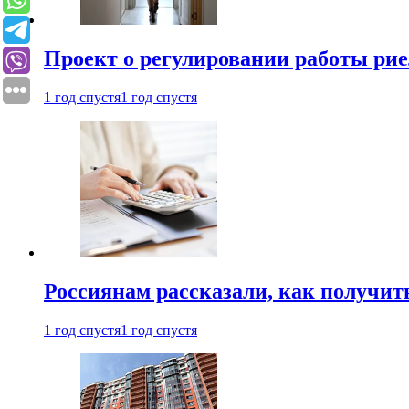
Проект о регулировании работы рие
1 год спустя
1 год спустя
Россиянам рассказали, как получит
1 год спустя
1 год спустя