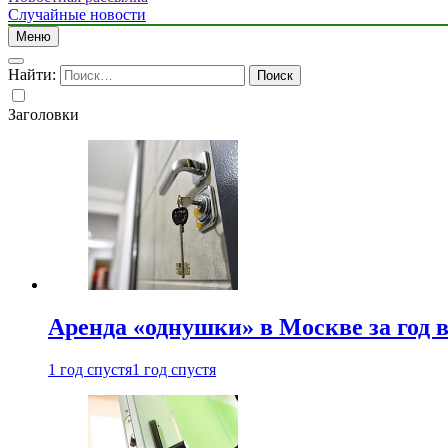
Случайные новости
Меню
Найти:
Заголовки
Аренда «однушки» в Москве за год 
1 год спустя
1 год спустя