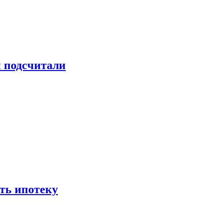
и подсчитали
ть ипотеку