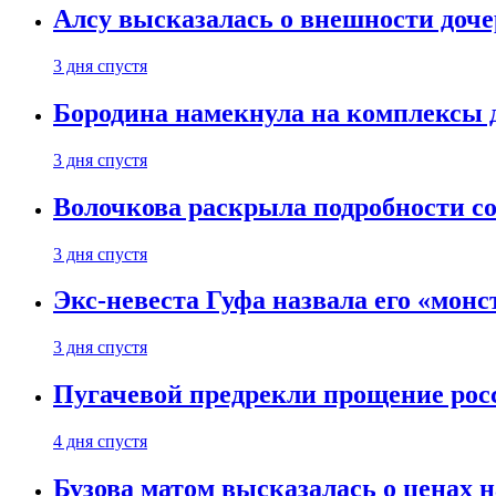
Алсу высказалась о внешности доче
3 дня спустя
Бородина намекнула на комплексы д
3 дня спустя
Волочкова раскрыла подробности со
3 дня спустя
Экс-невеста Гуфа назвала его «монс
3 дня спустя
Пугачевой предрекли прощение рос
4 дня спустя
Бузова матом высказалась о ценах н