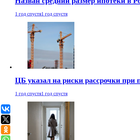
Назван средний размер ипотеки в Ро
1 год спустя
1 год спустя
ЦБ указал на риски рассрочки при
1 год спустя
1 год спустя