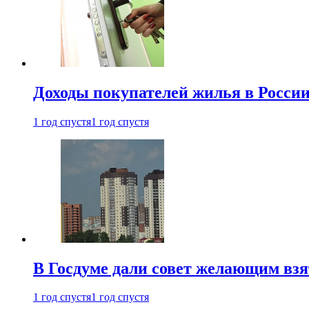
Доходы покупателей жилья в Росси
1 год спустя
1 год спустя
В Госдуме дали совет желающим взя
1 год спустя
1 год спустя