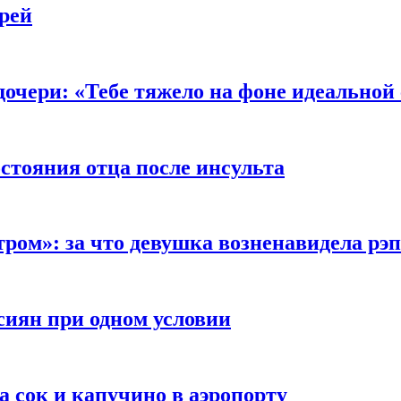
рей
очери: «Тебе тяжело на фоне идеальной
стояния отца после инсульта
тром»: за что девушка возненавидела рэ
сиян при одном условии
а сок и капучино в аэропорту