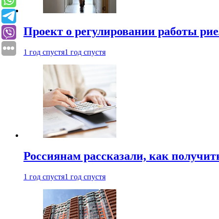
Проект о регулировании работы рие
1 год спустя
1 год спустя
Россиянам рассказали, как получит
1 год спустя
1 год спустя