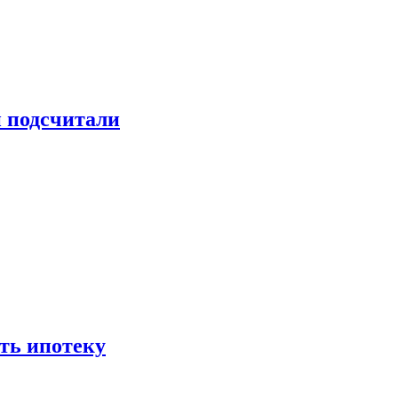
и подсчитали
ть ипотеку