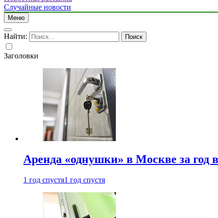
Случайные новости
Меню
Найти:
Заголовки
Аренда «однушки» в Москве за год 
1 год спустя
1 год спустя