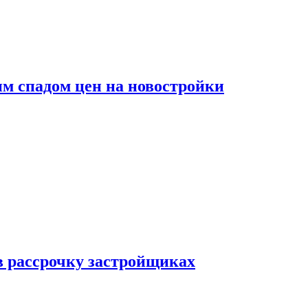
м спадом цен на новостройки
в рассрочку застройщиках