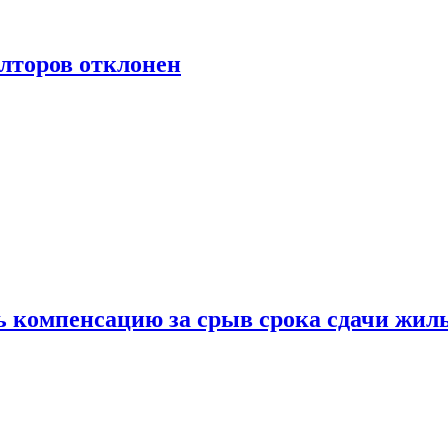
лторов отклонен
ь компенсацию за срыв срока сдачи жил