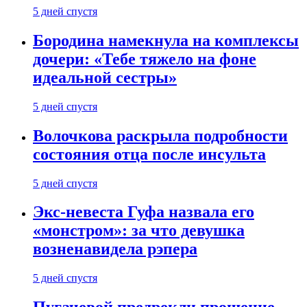
5 дней спустя
Бородина намекнула на комплексы
дочери: «Тебе тяжело на фоне
идеальной сестры»
5 дней спустя
Волочкова раскрыла подробности
состояния отца после инсульта
5 дней спустя
Экс-невеста Гуфа назвала его
«монстром»: за что девушка
возненавидела рэпера
5 дней спустя