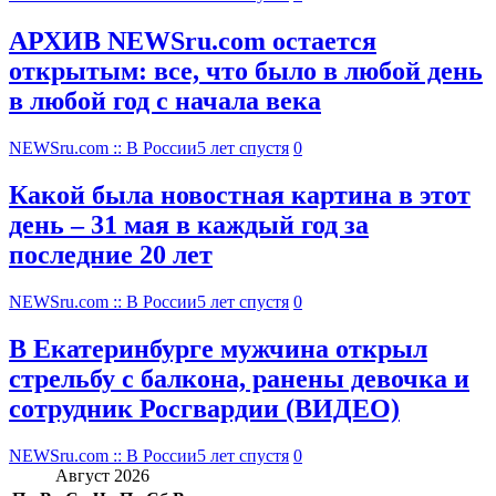
АРХИВ NEWSru.com остается
открытым: все, что было в любой день
в любой год с начала века
NEWSru.com :: В России
5 лет спустя
0
Какой была новостная картина в этот
день – 31 мая в каждый год за
последние 20 лет
NEWSru.com :: В России
5 лет спустя
0
В Екатеринбурге мужчина открыл
стрельбу с балкона, ранены девочка и
сотрудник Росгвардии (ВИДЕО)
NEWSru.com :: В России
5 лет спустя
0
Август 2026