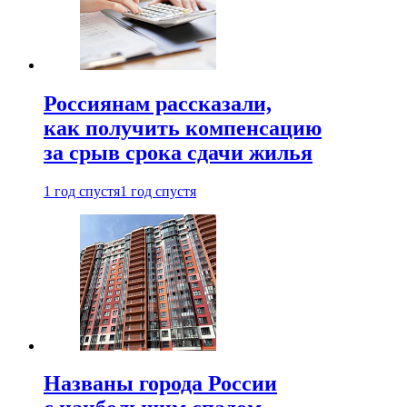
Россиянам рассказали,
как получить компенсацию
за срыв срока сдачи жилья
1 год спустя
1 год спустя
Названы города России