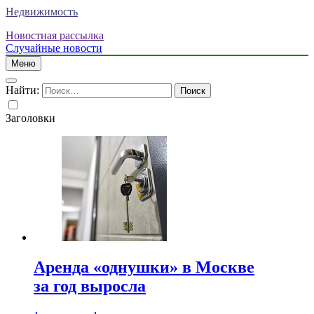
Недвижимость
Новостная рассылка
Случайные новости
Меню
Найти:
Заголовки
Аренда «однушки» в Москве
за год выросла