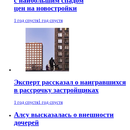
с наибольшим спадом
цен на новостройки
1 год спустя
1 год спустя
Эксперт рассказал о наигравшихся
в рассрочку застройщиках
1 год спустя
1 год спустя
Алсу высказалась о внешности
дочерей