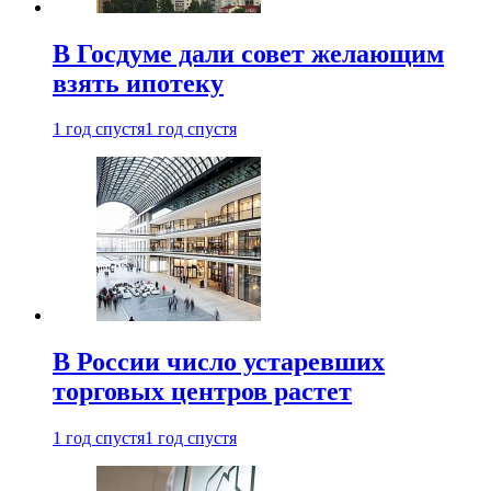
В Госдуме дали совет желающим
взять ипотеку
1 год спустя
1 год спустя
В России число устаревших
торговых центров растет
1 год спустя
1 год спустя