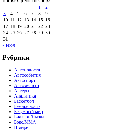
Пн
Вт
Ср
Чт
Пт
Сб
Вс
1
2
3
4
5
6
7
8
9
10
11
12
13
14
15
16
17
18
19
20
21
22
23
24
25
26
27
28
29
30
31
« Июл
Рубрики
Автоновости
Автособытия
Автоспорт
Автоэксперт
Актеры
Аналитика
Баскетбол
Безопасность
Безумный мир
Биатлон/Лыжи
Бокс/MMA
В мире