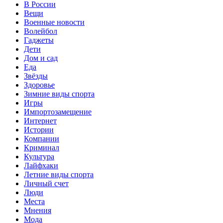
В России
Вещи
Военные новости
Волейбол
Гаджеты
Дети
Дом и сад
Еда
Звёзды
Здоровье
Зимние виды спорта
Игры
Импортозамещение
Интернет
Истории
Компании
Криминал
Культура
Лайфхаки
Летние виды спорта
Личный счет
Люди
Места
Мнения
Мода