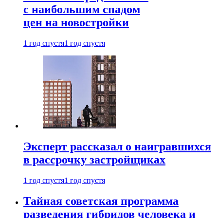
с наибольшим спадом
цен на новостройки
1 год спустя
1 год спустя
Эксперт рассказал о наигравшихся
в рассрочку застройщиках
1 год спустя
1 год спустя
Тайная советская программа
разведения гибридов человека и