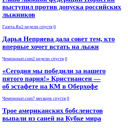
выступил против допуска российских
лыжников
Газета.Ru
2 недели спустя
0
Дарья Непряева дала совет тем, кто
впервые хочет встать на лыжи
Чемпионат.com
2 недели спустя
0
«Сегодня мы победили за нашего
пятого парня!» Кристиансен —
об эстафете на КМ в Оберхофе
Чемпионат.com
7 месяцев спустя
0
Трое американских бобслеистов
выпали из саней на Кубке мира