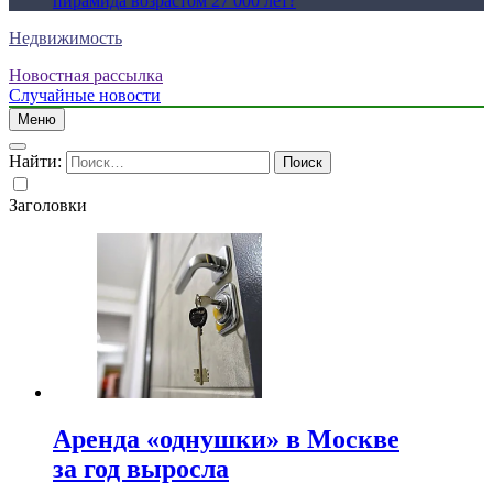
пирамида возрастом 27 000 лет?
Недвижимость
Новостная рассылка
Случайные новости
Меню
Найти:
Заголовки
Аренда «однушки» в Москве
за год выросла