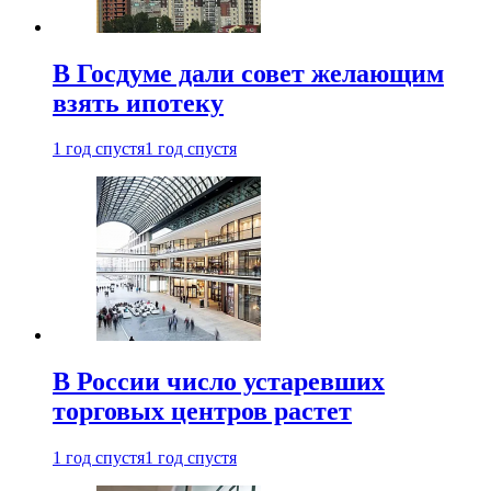
В Госдуме дали совет желающим
взять ипотеку
1 год спустя
1 год спустя
В России число устаревших
торговых центров растет
1 год спустя
1 год спустя