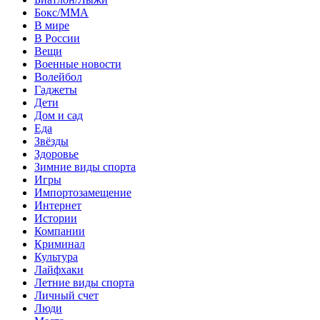
Бокс/MMA
В мире
В России
Вещи
Военные новости
Волейбол
Гаджеты
Дети
Дом и сад
Еда
Звёзды
Здоровье
Зимние виды спорта
Игры
Импортозамещение
Интернет
Истории
Компании
Криминал
Культура
Лайфхаки
Летние виды спорта
Личный счет
Люди