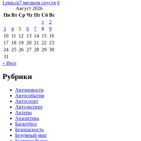
Lenta.ru
7 месяцев спустя
0
Август 2026
Пн
Вт
Ср
Чт
Пт
Сб
Вс
1
2
3
4
5
6
7
8
9
10
11
12
13
14
15
16
17
18
19
20
21
22
23
24
25
26
27
28
29
30
31
« Июл
Рубрики
Автоновости
Автособытия
Автоспорт
Автоэксперт
Актеры
Аналитика
Баскетбол
Безопасность
Безумный мир
Биатлон/Лыжи