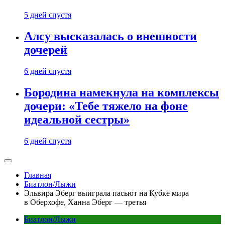
5 дней спустя
Алсу высказалась о внешности
дочерей
6 дней спустя
Бородина намекнула на комплексы
дочери: «Тебе тяжело на фоне
идеальной сестры»
6 дней спустя
Главная
Биатлон/Лыжи
Эльвира Эберг выиграла пасьют на Кубке мира
в Оберхофе, Ханна Эберг — третья
Биатлон/Лыжи