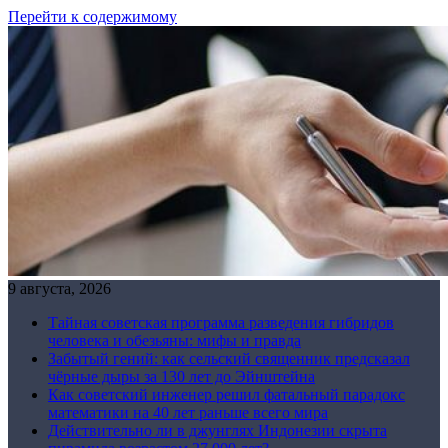
Перейти к содержимому
9 августа, 2026
Тайная советская программа разведения гибридов
человека и обезьяны: мифы и правда
Забытый гений: как сельский священник предсказал
чёрные дыры за 130 лет до Эйнштейна
Как советский инженер решил фатальный парадокс
математики на 40 лет раньше всего мира
Действительно ли в джунглях Индонезии скрыта