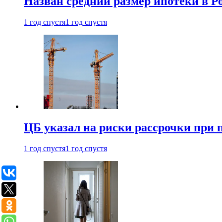
Назван средний размер ипотеки в Ро
1 год спустя
1 год спустя
ЦБ указал на риски рассрочки при
1 год спустя
1 год спустя