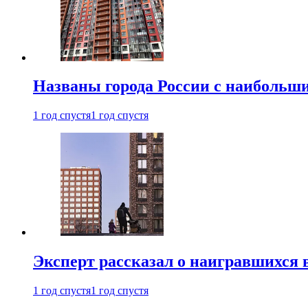
Названы города России с наибольши
1 год спустя
1 год спустя
Эксперт рассказал о наигравшихся 
1 год спустя
1 год спустя