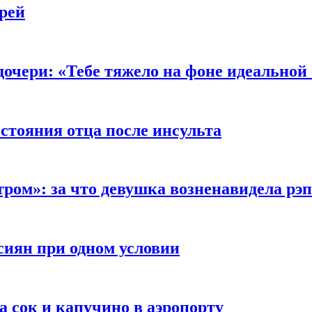
рей
очери: «Тебе тяжело на фоне идеальной
стояния отца после инсульта
тром»: за что девушка возненавидела рэ
сиян при одном условии
а сок и капучино в аэропорту