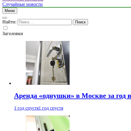
Случайные новости
Меню
Найти:
Заголовки
Аренда «однушки» в Москве за год 
1 год спустя
1 год спустя