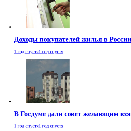
Доходы покупателей жилья в Росси
1 год спустя
1 год спустя
В Госдуме дали совет желающим взя
1 год спустя
1 год спустя