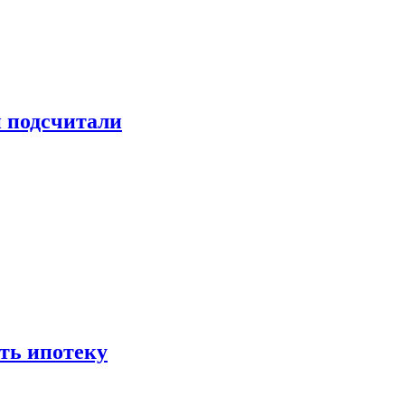
и подсчитали
ть ипотеку