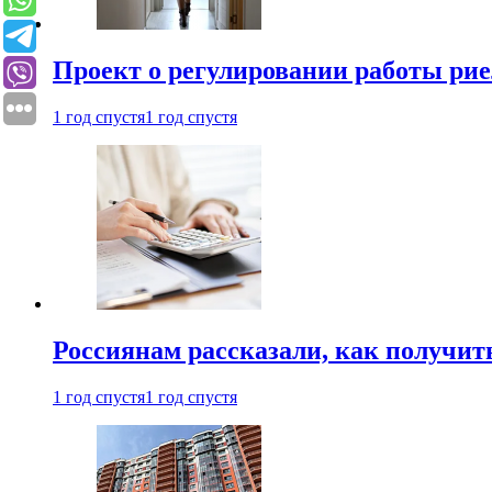
Проект о регулировании работы рие
1 год спустя
1 год спустя
Россиянам рассказали, как получит
1 год спустя
1 год спустя