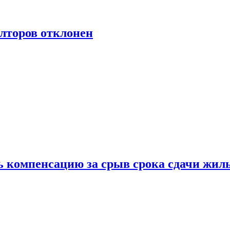
лторов отклонен
ь компенсацию за срыв срока сдачи жил