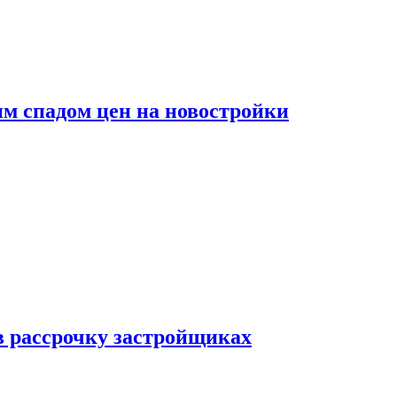
м спадом цен на новостройки
в рассрочку застройщиках