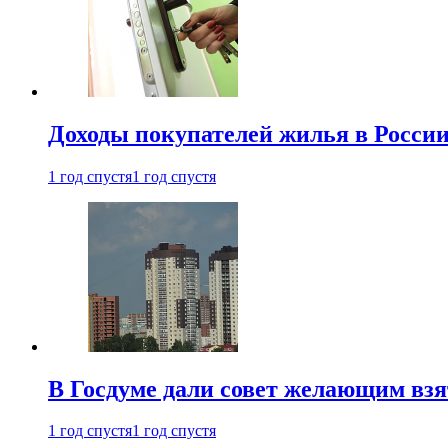
Доходы покупателей жилья в Росси
1 год спустя
1 год спустя
В Госдуме дали совет желающим взя
1 год спустя
1 год спустя