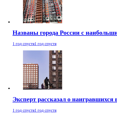
Названы города России с наибольши
1 год спустя
1 год спустя
Эксперт рассказал о наигравшихся 
1 год спустя
1 год спустя