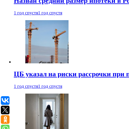
Назван средний размер ипотеки в Ро
1 год спустя
1 год спустя
ЦБ указал на риски рассрочки при
1 год спустя
1 год спустя