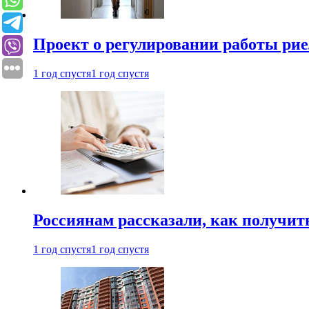
Проект о регулировании работы рие
1 год спустя
1 год спустя
Россиянам рассказали, как получит
1 год спустя
1 год спустя