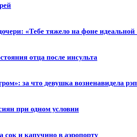
рей
очери: «Тебе тяжело на фоне идеальной
стояния отца после инсульта
тром»: за что девушка возненавидела рэ
сиян при одном условии
а сок и капучино в аэропорту