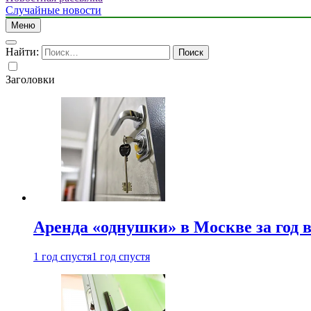
Случайные новости
Меню
Найти:
Заголовки
Аренда «однушки» в Москве за год 
1 год спустя
1 год спустя