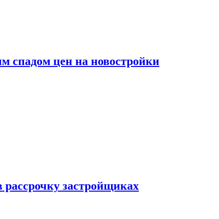
м спадом цен на новостройки
в рассрочку застройщиках