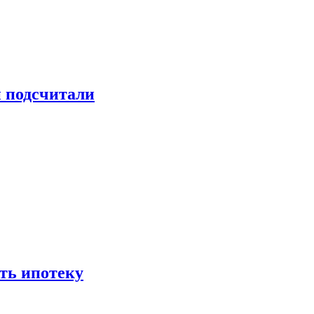
и подсчитали
ть ипотеку