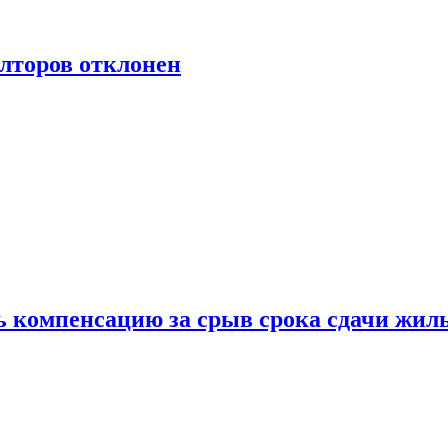
лторов отклонен
ь компенсацию за срыв срока сдачи жил