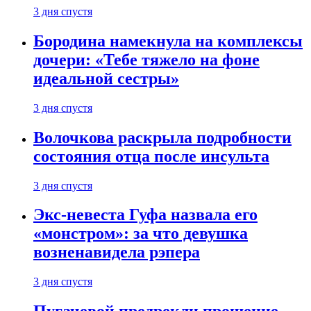
3 дня спустя
Бородина намекнула на комплексы
дочери: «Тебе тяжело на фоне
идеальной сестры»
3 дня спустя
Волочкова раскрыла подробности
состояния отца после инсульта
3 дня спустя
Экс-невеста Гуфа назвала его
«монстром»: за что девушка
возненавидела рэпера
3 дня спустя