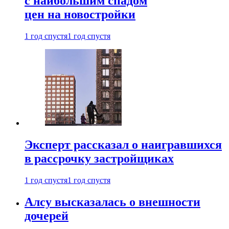
с наибольшим спадом
цен на новостройки
1 год спустя
1 год спустя
Эксперт рассказал о наигравшихся
в рассрочку застройщиках
1 год спустя
1 год спустя
Алсу высказалась о внешности
дочерей