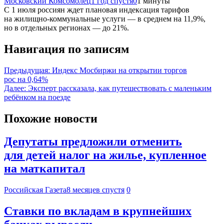
Московский Комсомолец
1 год спустя
0
1 минуты
С 1 июля россиян ждет плановая индексация тарифов
на жилищно-коммунальные услуги — в среднем на 11,9%,
но в отдельных регионах — до 21%.
Навигация по записям
Предыдущая:
Индекс Мосбиржи на открытии торгов
рос на 0,64%
Далее:
Эксперт рассказала, как путешествовать с маленьким
ребёнком на поезде
Похожие новости
Депутаты предложили отменить
для детей налог на жилье, купленное
на маткапитал
Российская Газета
8 месяцев спустя
0
Ставки по вкладам в крупнейших