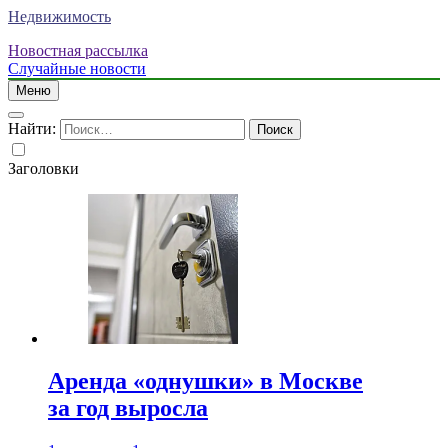
Недвижимость
Новостная рассылка
Случайные новости
Меню
Найти:
Заголовки
Аренда «однушки» в Москве
за год выросла