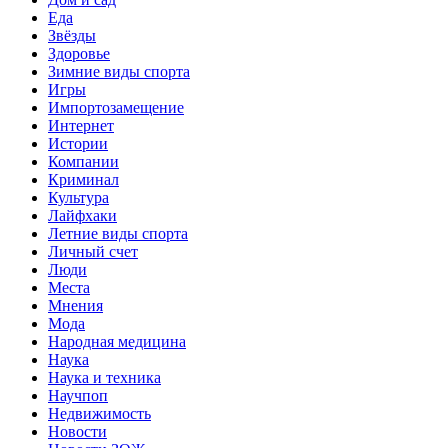
Еда
Звёзды
Здоровье
Зимние виды спорта
Игры
Импортозамещение
Интернет
Истории
Компании
Криминал
Культура
Лайфхаки
Летние виды спорта
Личный счет
Люди
Места
Мнения
Мода
Народная медицина
Наука
Наука и техника
Научпоп
Недвижимость
Новости