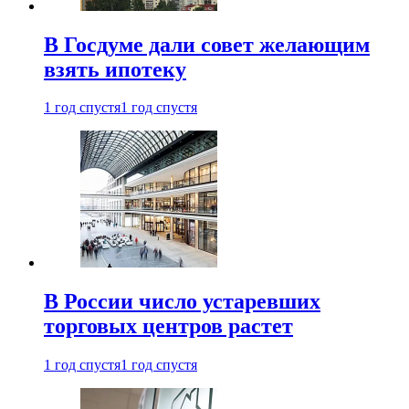
В Госдуме дали совет желающим
взять ипотеку
1 год спустя
1 год спустя
В России число устаревших
торговых центров растет
1 год спустя
1 год спустя