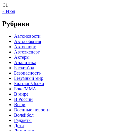
31
« Июл
Рубрики
Автоновости
Автособытия
Автоспорт
Автоэксперт
Актеры
Аналитика
Баскетбол
Безопасность
Безумный мир
Биатлон/Лыжи
Бокс/MMA
В мире
В России
Вещи
Военные новости
Волейбол
Гаджеты
Дети
Дом и сад