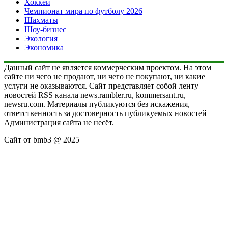
Хоккей
Чемпионат мира по футболу 2026
Шахматы
Шоу-бизнес
Экология
Экономика
Данный сайт не является коммерческим проектом. На этом
сайте ни чего не продают, ни чего не покупают, ни какие
услуги не оказываются. Сайт представляет собой ленту
новостей RSS канала news.rambler.ru, kommersant.ru,
newsru.com. Материалы публикуются без искажения,
ответственность за достоверность публикуемых новостей
Администрация сайта не несёт.
Сайт от bmb3 @ 2025