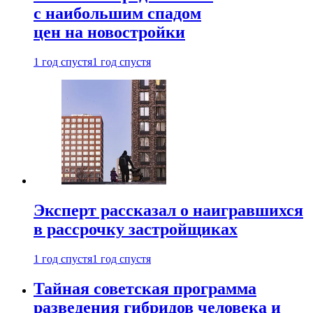
с наибольшим спадом
цен на новостройки
1 год спустя
1 год спустя
Эксперт рассказал о наигравшихся
в рассрочку застройщиках
1 год спустя
1 год спустя
Тайная советская программа
разведения гибридов человека и