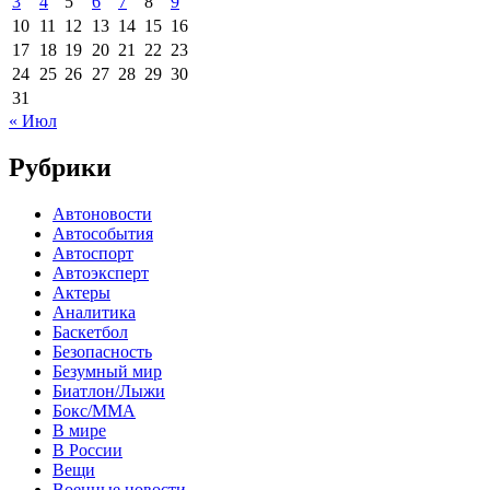
3
4
5
6
7
8
9
10
11
12
13
14
15
16
17
18
19
20
21
22
23
24
25
26
27
28
29
30
31
« Июл
Рубрики
Автоновости
Автособытия
Автоспорт
Автоэксперт
Актеры
Аналитика
Баскетбол
Безопасность
Безумный мир
Биатлон/Лыжи
Бокс/MMA
В мире
В России
Вещи
Военные новости