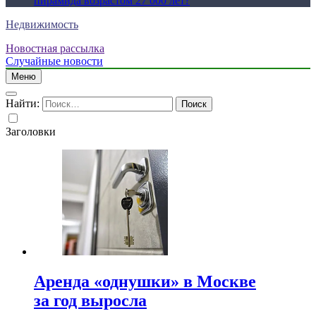
пирамида возрастом 27 000 лет?
Недвижимость
Новостная рассылка
Случайные новости
Меню
Найти:
Заголовки
Аренда «однушки» в Москве
за год выросла