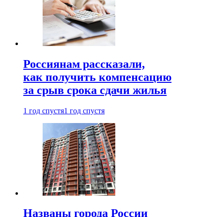
Россиянам рассказали,
как получить компенсацию
за срыв срока сдачи жилья
1 год спустя
1 год спустя
Названы города России