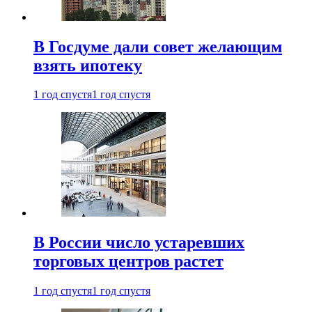
В Госдуме дали совет желающим
взять ипотеку
1 год спустя
1 год спустя
В России число устаревших
торговых центров растет
1 год спустя
1 год спустя