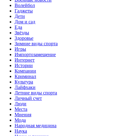
Волейбол
Гаджеты
Дети
Дом и сад
Еда
Звёзды
Здоровье
Зимние виды спорта
Игры
Импортозамещение
Интернет
Истории
Компании
Криминал
Культура
Лайфхаки
Летние виды спорта
Личный счет
Люди
Места
Мнения
Мода
Народная медицина
Наука