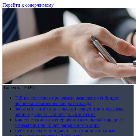
Перейти к содержимому
9 августа, 2026
Тайная советская программа разведения гибридов
человека и обезьяны: мифы и правда
Забытый гений: как сельский священник предсказал
чёрные дыры за 130 лет до Эйнштейна
Как советский инженер решил фатальный парадокс
математики на 40 лет раньше всего мира
Действительно ли в джунглях Индонезии скрыта