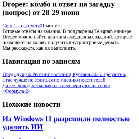
Dropee: комбо и ответ на загадку
(вопрос) от 28-29 июня
Cq.ru
1 год спустя
0
1 минуты
Готовые ответы на задания. В популярном Telegram-кликере
Dropee можно найти два типа ежедневных заданий, которые
позволяют на халяву получить внутриигровые деньги.
Мы расскажем, как их выполнить.
Навигация по записям
Предыдущая:
Рейтинг гостиниц Кургана 2025: где уютно,
а где лучше не селиться по мнению посетителей
Далее:
Болид несколько раз перевернулся на гонке
«Формула-2»
Похожие новости
Из Windows 11 разрешили полностью
удалить ИИ