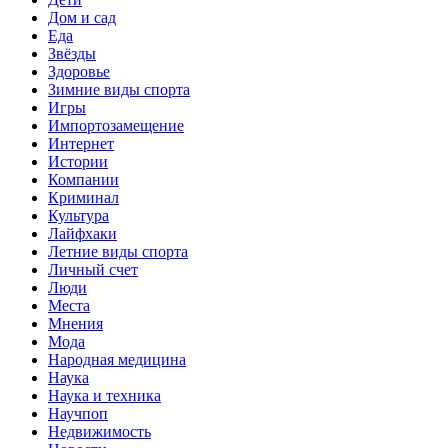
Дом и сад
Еда
Звёзды
Здоровье
Зимние виды спорта
Игры
Импортозамещение
Интернет
Истории
Компании
Криминал
Культура
Лайфхаки
Летние виды спорта
Личный счет
Люди
Места
Мнения
Мода
Народная медицина
Наука
Наука и техника
Научпоп
Недвижимость