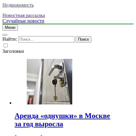
Недвижимость
Новостная рассылка
Случайные новости
Меню
Найти:
Заголовки
Аренда «однушки» в Москве
за год выросла