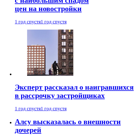
с наибольшим спадом
цен на новостройки
1 год спустя
1 год спустя
Эксперт рассказал о наигравшихся
в рассрочку застройщиках
1 год спустя
1 год спустя
Алсу высказалась о внешности
дочерей