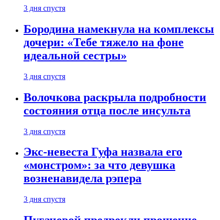
3 дня спустя
Бородина намекнула на комплексы
дочери: «Тебе тяжело на фоне
идеальной сестры»
3 дня спустя
Волочкова раскрыла подробности
состояния отца после инсульта
3 дня спустя
Экс-невеста Гуфа назвала его
«монстром»: за что девушка
возненавидела рэпера
3 дня спустя