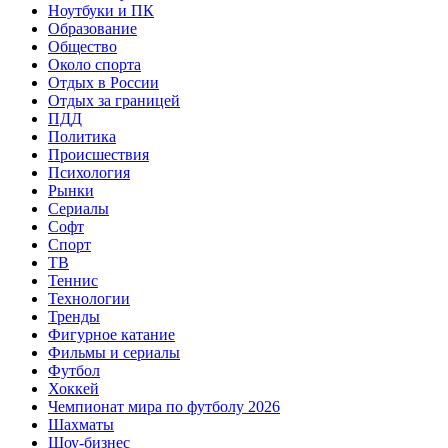
Ноутбуки и ПК
Образование
Общество
Около спорта
Отдых в России
Отдых за границей
ПДД
Политика
Происшествия
Психология
Рынки
Сериалы
Софт
Спорт
ТВ
Теннис
Технологии
Тренды
Фигурное катание
Фильмы и сериалы
Футбол
Хоккей
Чемпионат мира по футболу 2026
Шахматы
Шоу-бизнес