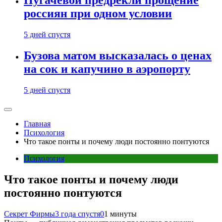
Пугачевой предрекли прощение
россиян при одном условии
5 дней спустя
Бузова матом высказалась о ценах
на сок и капучино в аэропорту
5 дней спустя
Главная
Психология
Что такое понты и почему люди постоянно понтуются
Психология
Что такое понты и почему люди
постоянно понтуются
Секрет Фирмы
3 года спустя
0
1 минуты