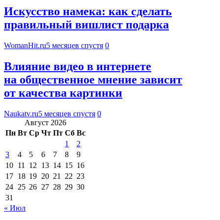
Искусство намека: как сделать
правильный вишлист подарка
WomanHit.ru
5 месяцев спустя
0
Влияние видео в интернете
на общественное мнение зависит
от качества картинки
Naukatv.ru
5 месяцев спустя
0
Август 2026
Пн
Вт
Ср
Чт
Пт
Сб
Вс
1
2
3
4
5
6
7
8
9
10
11
12
13
14
15
16
17
18
19
20
21
22
23
24
25
26
27
28
29
30
31
« Июл