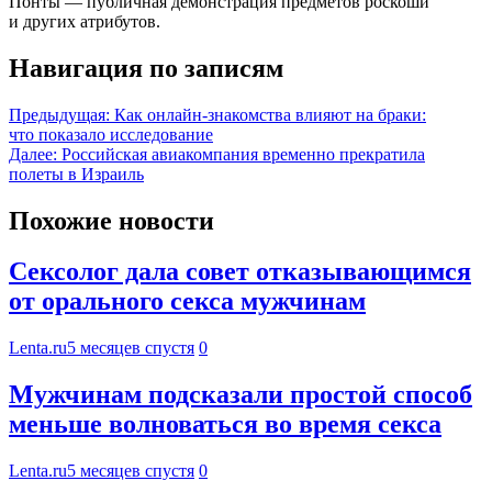
Понты — публичная демонстрация предметов роскоши
и других атрибутов.
Навигация по записям
Предыдущая:
Как онлайн-знакомства влияют на браки:
что показало исследование
Далее:
Российская авиакомпания временно прекратила
полеты в Израиль
Похожие новости
Сексолог дала совет отказывающимся
от орального секса мужчинам
Lenta.ru
5 месяцев спустя
0
Мужчинам подсказали простой способ
меньше волноваться во время секса
Lenta.ru
5 месяцев спустя
0