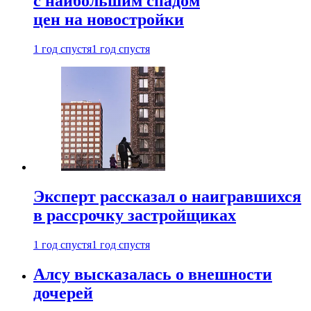
с наибольшим спадом
цен на новостройки
1 год спустя
1 год спустя
Эксперт рассказал о наигравшихся
в рассрочку застройщиках
1 год спустя
1 год спустя
Алсу высказалась о внешности
дочерей