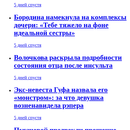
5 дней спустя
Бородина намекнула на комплексы
дочери: «Тебе тяжело на фоне
идеальной сестры»
5 дней спустя
Волочкова раскрыла подробности
состояния отца после инсульта
5 дней спустя
Экс-невеста Гуфа назвала его
«монстром»: за что девушка
возненавидела рэпера
5 дней спустя