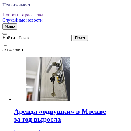
Недвижимость
Новостная рассылка
Случайные новости
Меню
Найти:
Заголовки
Аренда «однушки» в Москве
за год выросла