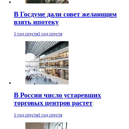
В Госдуме дали совет желающим
взять ипотеку
1 год спустя
1 год спустя
В России число устаревших
торговых центров растет
1 год спустя
1 год спустя