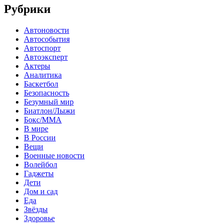
Рубрики
Автоновости
Автособытия
Автоспорт
Автоэксперт
Актеры
Аналитика
Баскетбол
Безопасность
Безумный мир
Биатлон/Лыжи
Бокс/MMA
В мире
В России
Вещи
Военные новости
Волейбол
Гаджеты
Дети
Дом и сад
Еда
Звёзды
Здоровье