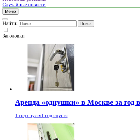
Случайные новости
Меню
Найти:
Заголовки
Аренда «однушки» в Москве за год 
1 год спустя
1 год спустя