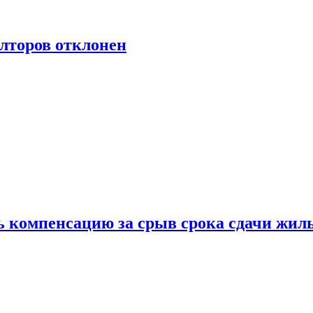
лторов отклонен
ь компенсацию за срыв срока сдачи жил