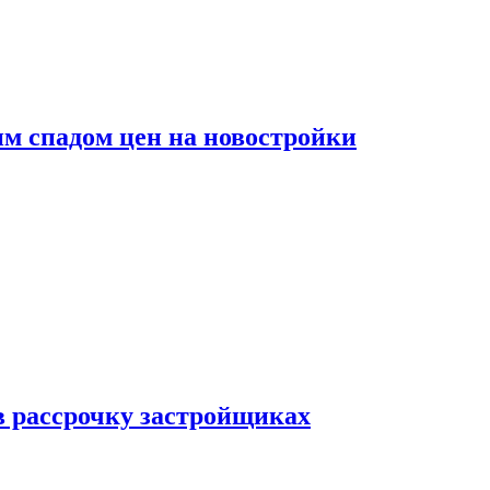
м спадом цен на новостройки
в рассрочку застройщиках