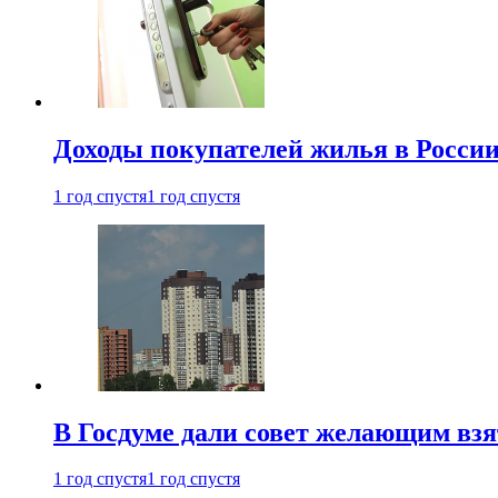
Доходы покупателей жилья в Росси
1 год спустя
1 год спустя
В Госдуме дали совет желающим взя
1 год спустя
1 год спустя