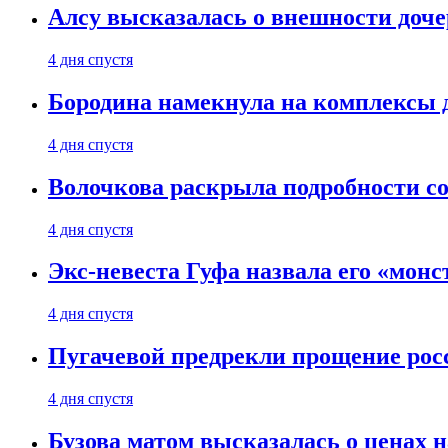
Алсу высказалась о внешности доче
4 дня спустя
Бородина намекнула на комплексы д
4 дня спустя
Волочкова раскрыла подробности со
4 дня спустя
Экс-невеста Гуфа назвала его «монс
4 дня спустя
Пугачевой предрекли прощение рос
4 дня спустя
Бузова матом высказалась о ценах н