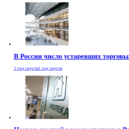
В России число устаревших торговы
1 год спустя
1 год спустя