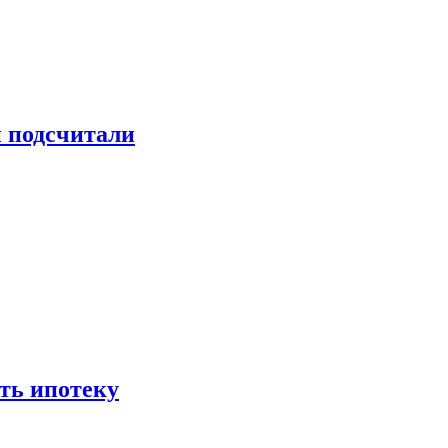
и подсчитали
ть ипотеку