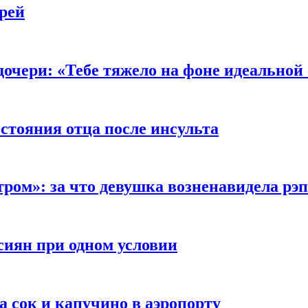
рей
очери: «Тебе тяжело на фоне идеальной
стояния отца после инсульта
тром»: за что девушка возненавидела рэ
сиян при одном условии
а сок и капучино в аэропорту