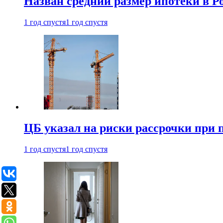
Назван средний размер ипотеки в Ро
1 год спустя
1 год спустя
ЦБ указал на риски рассрочки при
1 год спустя
1 год спустя