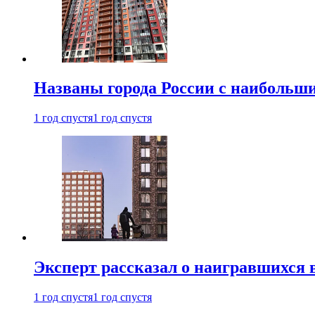
Названы города России с наибольши
1 год спустя
1 год спустя
Эксперт рассказал о наигравшихся 
1 год спустя
1 год спустя