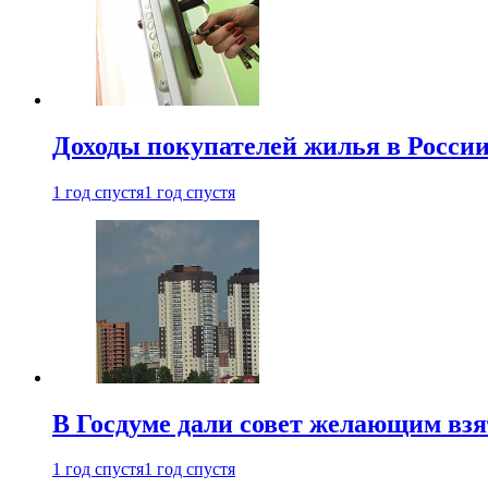
Доходы покупателей жилья в Росси
1 год спустя
1 год спустя
В Госдуме дали совет желающим взя
1 год спустя
1 год спустя