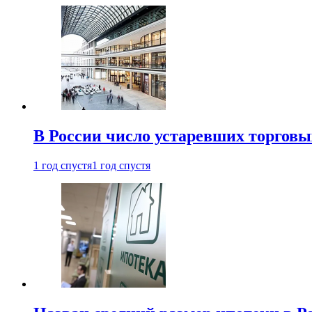
В России число устаревших торговы
1 год спустя
1 год спустя