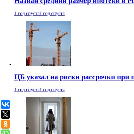
Назван средний размер ипотеки в Ро
1 год спустя
1 год спустя
ЦБ указал на риски рассрочки при
1 год спустя
1 год спустя