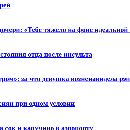
рей
очери: «Тебе тяжело на фоне идеальной
стояния отца после инсульта
тром»: за что девушка возненавидела рэ
сиян при одном условии
а сок и капучино в аэропорту