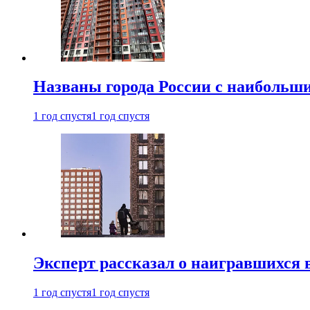
Названы города России с наибольши
1 год спустя
1 год спустя
Эксперт рассказал о наигравшихся 
1 год спустя
1 год спустя