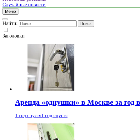
Случайные новости
Меню
Найти:
Заголовки
Аренда «однушки» в Москве за год 
1 год спустя
1 год спустя