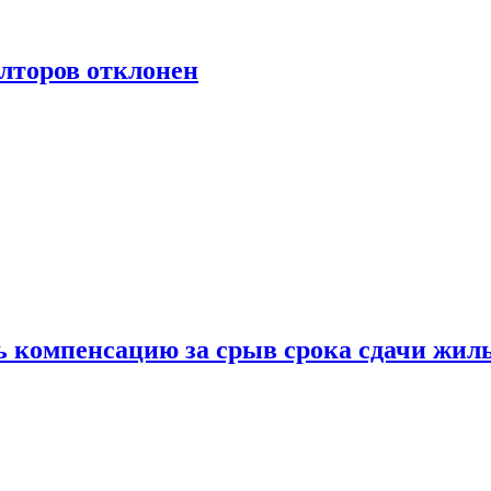
лторов отклонен
ь компенсацию за срыв срока сдачи жил