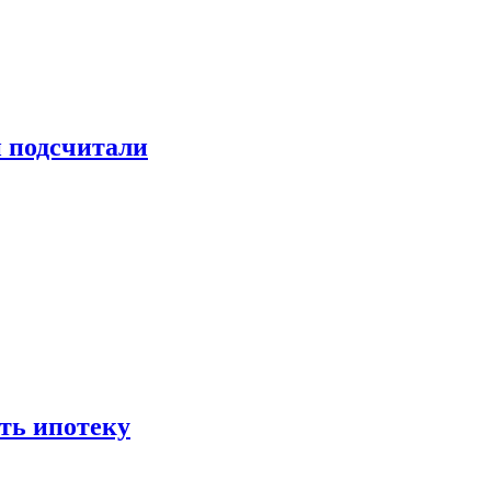
и подсчитали
ть ипотеку