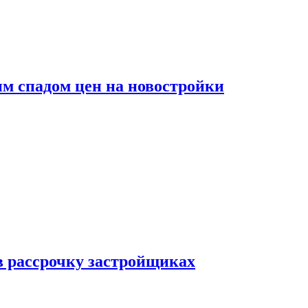
м спадом цен на новостройки
в рассрочку застройщиках