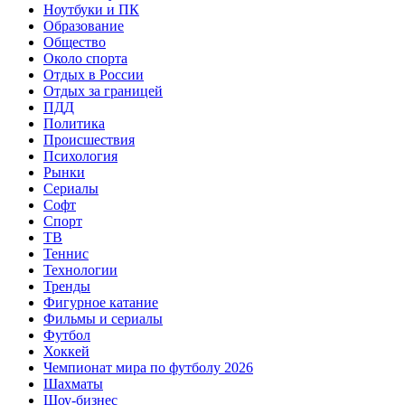
Ноутбуки и ПК
Образование
Общество
Около спорта
Отдых в России
Отдых за границей
ПДД
Политика
Происшествия
Психология
Рынки
Сериалы
Софт
Спорт
ТВ
Теннис
Технологии
Тренды
Фигурное катание
Фильмы и сериалы
Футбол
Хоккей
Чемпионат мира по футболу 2026
Шахматы
Шоу-бизнес