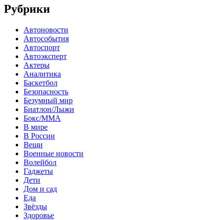
Рубрики
Автоновости
Автособытия
Автоспорт
Автоэксперт
Актеры
Аналитика
Баскетбол
Безопасность
Безумный мир
Биатлон/Лыжи
Бокс/MMA
В мире
В России
Вещи
Военные новости
Волейбол
Гаджеты
Дети
Дом и сад
Еда
Звёзды
Здоровье