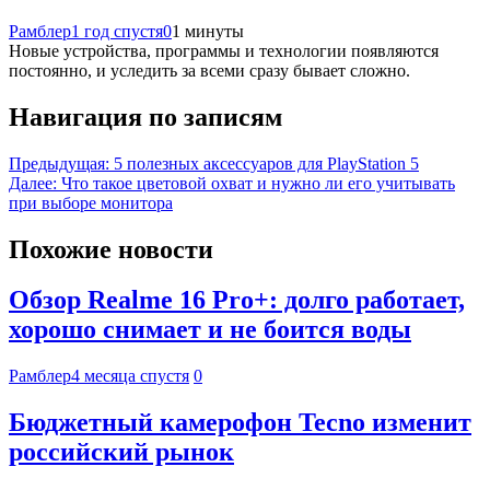
Рамблер
1 год спустя
0
1 минуты
Новые устройства, программы и технологии появляются
постоянно, и уследить за всеми сразу бывает сложно.
Навигация по записям
Предыдущая:
5 полезных аксессуаров для PlayStation 5
Далее:
Что такое цветовой охват и нужно ли его учитывать
при выборе монитора
Похожие новости
Обзор Realme 16 Pro+: долго работает,
хорошо снимает и не боится воды
Рамблер
4 месяца спустя
0
Бюджетный камерофон Tecno изменит
российский рынок