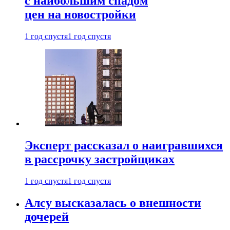
с наибольшим спадом
цен на новостройки
1 год спустя
1 год спустя
Эксперт рассказал о наигравшихся
в рассрочку застройщиках
1 год спустя
1 год спустя
Алсу высказалась о внешности
дочерей