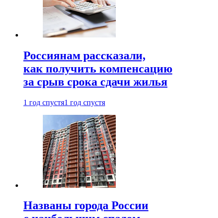
Россиянам рассказали,
как получить компенсацию
за срыв срока сдачи жилья
1 год спустя
1 год спустя
Названы города России