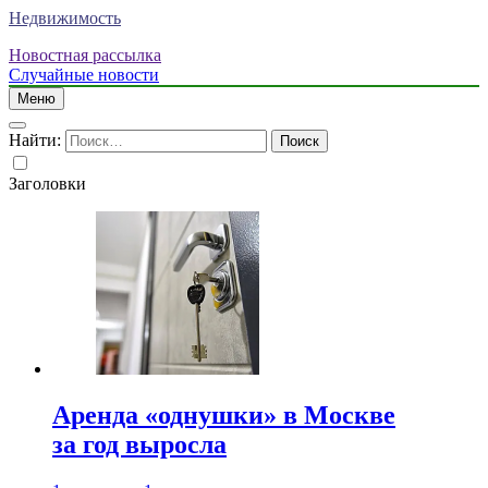
Недвижимость
Новостная рассылка
Случайные новости
Меню
Найти:
Заголовки
Аренда «однушки» в Москве
за год выросла