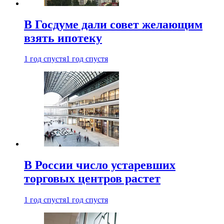
В Госдуме дали совет желающим
взять ипотеку
1 год спустя
1 год спустя
В России число устаревших
торговых центров растет
1 год спустя
1 год спустя