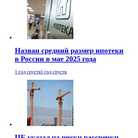
Назван средний размер ипотеки
в России в мае 2025 года
1 год спустя
1 год спустя
ЦБ указал на риски рассрочки