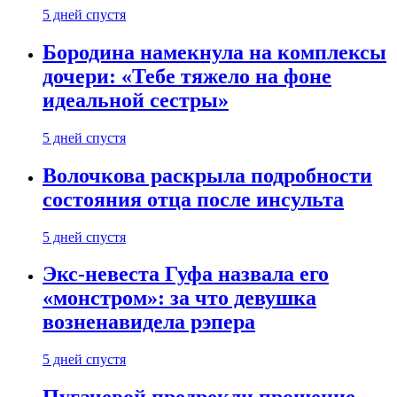
5 дней спустя
Бородина намекнула на комплексы
дочери: «Тебе тяжело на фоне
идеальной сестры»
5 дней спустя
Волочкова раскрыла подробности
состояния отца после инсульта
5 дней спустя
Экс-невеста Гуфа назвала его
«монстром»: за что девушка
возненавидела рэпера
5 дней спустя