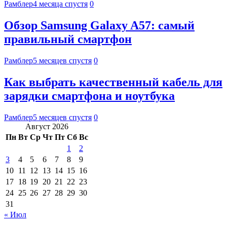
Рамблер
4 месяца спустя
0
Обзор Samsung Galaxy A57: самый
правильный смартфон
Рамблер
5 месяцев спустя
0
Как выбрать качественный кабель для
зарядки смартфона и ноутбука
Рамблер
5 месяцев спустя
0
Август 2026
Пн
Вт
Ср
Чт
Пт
Сб
Вс
1
2
3
4
5
6
7
8
9
10
11
12
13
14
15
16
17
18
19
20
21
22
23
24
25
26
27
28
29
30
31
« Июл