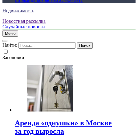
пирамида возрастом 27 000 лет?
Недвижимость
Новостная рассылка
Случайные новости
Меню
Найти:
Заголовки
Аренда «однушки» в Москве
за год выросла