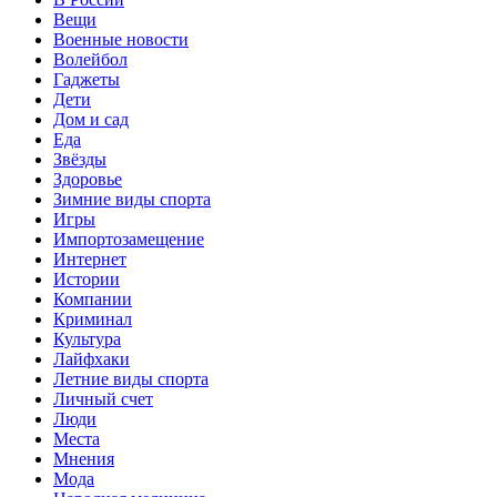
Вещи
Военные новости
Волейбол
Гаджеты
Дети
Дом и сад
Еда
Звёзды
Здоровье
Зимние виды спорта
Игры
Импортозамещение
Интернет
Истории
Компании
Криминал
Культура
Лайфхаки
Летние виды спорта
Личный счет
Люди
Места
Мнения
Мода