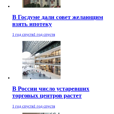
В Госдуме дали совет желающим
взять ипотеку
1 год спустя
1 год спустя
В России число устаревших
торговых центров растет
1 год спустя
1 год спустя