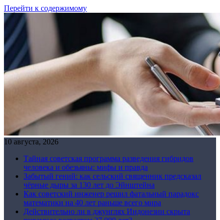
Перейти к содержимому
10 августа, 2026
Тайная советская программа разведения гибридов
человека и обезьяны: мифы и правда
Забытый гений: как сельский священник предсказал
чёрные дыры за 130 лет до Эйнштейна
Как советский инженер решил фатальный парадокс
математики на 40 лет раньше всего мира
Действительно ли в джунглях Индонезии скрыта