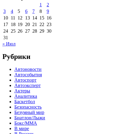
1
2
3
4
5
6
7
8
9
10
11
12
13
14
15
16
17
18
19
20
21
22
23
24
25
26
27
28
29
30
31
« Июл
Рубрики
Автоновости
Автособытия
Автоспорт
Автоэксперт
Актеры
Аналитика
Баскетбол
Безопасность
Безумный мир
Биатлон/Лыжи
Бокс/MMA
В мире
В России