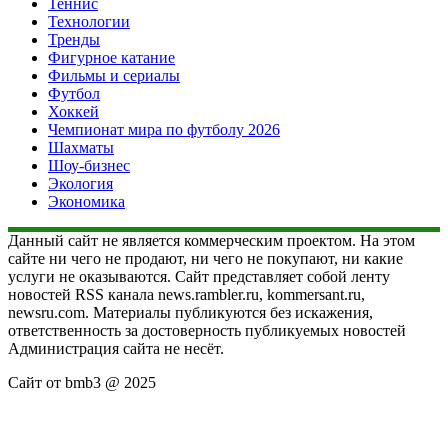
Теннис
Технологии
Тренды
Фигурное катание
Фильмы и сериалы
Футбол
Хоккей
Чемпионат мира по футболу 2026
Шахматы
Шоу-бизнес
Экология
Экономика
Данный сайт не является коммерческим проектом. На этом
сайте ни чего не продают, ни чего не покупают, ни какие
услуги не оказываются. Сайт представляет собой ленту
новостей RSS канала news.rambler.ru, kommersant.ru,
newsru.com. Материалы публикуются без искажения,
ответственность за достоверность публикуемых новостей
Администрация сайта не несёт.
Сайт от bmb3 @ 2025