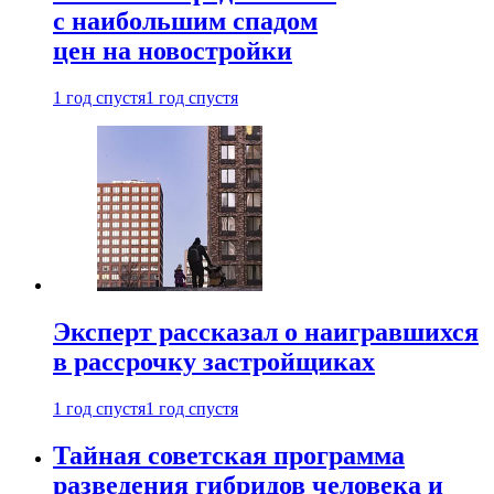
с наибольшим спадом
цен на новостройки
1 год спустя
1 год спустя
Эксперт рассказал о наигравшихся
в рассрочку застройщиках
1 год спустя
1 год спустя
Тайная советская программа
разведения гибридов человека и