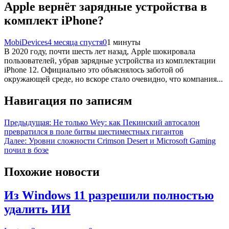
Apple вернёт зарядные устройства в
комплект iPhone?
MobiDevices
4 месяца спустя
0
1 минуты
В 2020 году, почти шесть лет назад, Apple шокировала
пользователей, убрав зарядные устройства из комплектации
iPhone 12. Официально это объяснялось заботой об
окружающей среде, но вскоре стало очевидно, что компания...
Навигация по записям
Предыдущая:
Не только Wey: как Пeкинский автосалон
превратился в поле битвы шестиместных гигантов
Далее:
Уровни сложности Crimson Desert и Microsoft Gaming
почил в бозе
Похожие новости
Из Windows 11 разрешили полностью
удалить ИИ