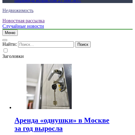
пирамида возрастом 27 000 лет?
Недвижимость
Новостная рассылка
Случайные новости
Меню
Найти:
Заголовки
Аренда «однушки» в Москве
за год выросла