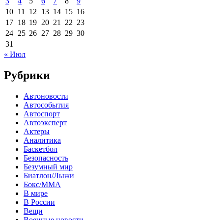
3
4
5
6
7
8
9
10
11
12
13
14
15
16
17
18
19
20
21
22
23
24
25
26
27
28
29
30
31
« Июл
Рубрики
Автоновости
Автособытия
Автоспорт
Автоэксперт
Актеры
Аналитика
Баскетбол
Безопасность
Безумный мир
Биатлон/Лыжи
Бокс/MMA
В мире
В России
Вещи
Военные новости