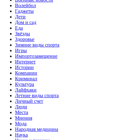
Волейбол
Гаджеты
Дети
Дом и сад
Еда
Звёзды
Здоровье
Зимние виды спорта
Игры
Импортозамещение
Интернет
Истории
Компании
Криминал
Культура
Лайфхаки
Летние виды спорта
Личный счет
Люди
Места
Мнения
Мода
Народная медицина
Наука