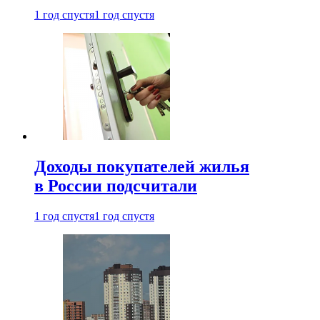
1 год спустя
1 год спустя
Доходы покупателей жилья
в России подсчитали
1 год спустя
1 год спустя