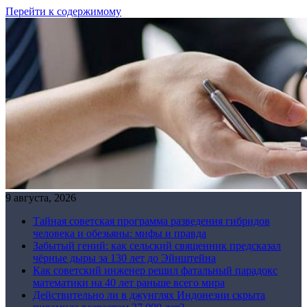
Перейти к содержимому
9 августа, 2026
Тайная советская программа разведения гибридов
человека и обезьяны: мифы и правда
Забытый гений: как сельский священник предсказал
чёрные дыры за 130 лет до Эйнштейна
Как советский инженер решил фатальный парадокс
математики на 40 лет раньше всего мира
Действительно ли в джунглях Индонезии скрыта