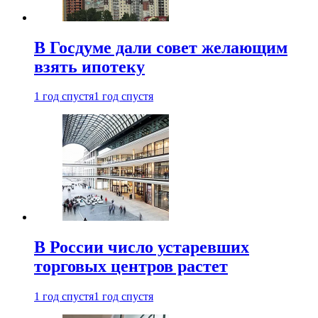
В Госдуме дали совет желающим
взять ипотеку
1 год спустя
1 год спустя
В России число устаревших
торговых центров растет
1 год спустя
1 год спустя