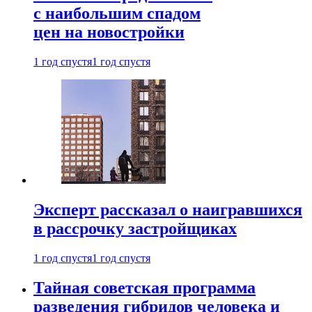
с наибольшим спадом
цен на новостройки
1 год спустя
1 год спустя
Эксперт рассказал о наигравшихся
в рассрочку застройщиках
1 год спустя
1 год спустя
Тайная советская программа
разведения гибридов человека и