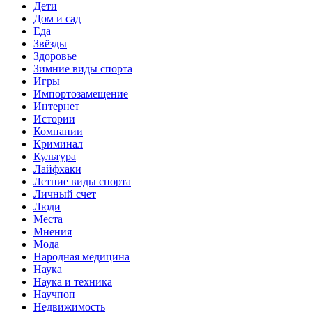
Дети
Дом и сад
Еда
Звёзды
Здоровье
Зимние виды спорта
Игры
Импортозамещение
Интернет
Истории
Компании
Криминал
Культура
Лайфхаки
Летние виды спорта
Личный счет
Люди
Места
Мнения
Мода
Народная медицина
Наука
Наука и техника
Научпоп
Недвижимость