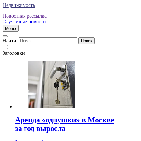
Недвижимость
Новостная рассылка
Случайные новости
Меню
Найти:
Заголовки
Аренда «однушки» в Москве
за год выросла