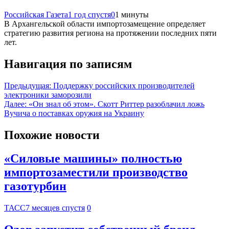
Российская Газета
1 год спустя
0
1 минуты
В Архангельской области импортозамещение определяет
стратегию развития региона на протяжении последних пяти
лет.
Навигация по записям
Предыдущая:
Поддержку российских производителей
электроники заморозили
Далее:
«Он знал об этом». Скотт Риттер разоблачил ложь
Вучича о поставках оружия на Украину
Похожие новости
«Силовые машины» полностью
импортозаместили производство
газотурбин
ТАСС
7 месяцев спустя
0