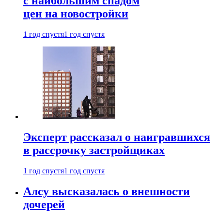
с наибольшим спадом
цен на новостройки
1 год спустя
1 год спустя
Эксперт рассказал о наигравшихся
в рассрочку застройщиках
1 год спустя
1 год спустя
Алсу высказалась о внешности
дочерей