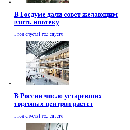
В Госдуме дали совет желающим
взять ипотеку
1 год спустя
1 год спустя
В России число устаревших
торговых центров растет
1 год спустя
1 год спустя