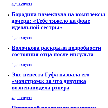
4 дня спустя
Бородина намекнула на комплексы
дочери: «Тебе тяжело на фоне
идеальной сестры»
4 дня спустя
Волочкова раскрыла подробности
состояния отца после инсульта
4 дня спустя
Экс-невеста Гуфа назвала его
«монстром»: за что девушка
возненавидела рэпера
4 дня спустя