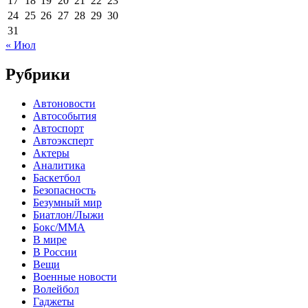
17
18
19
20
21
22
23
24
25
26
27
28
29
30
31
« Июл
Рубрики
Автоновости
Автособытия
Автоспорт
Автоэксперт
Актеры
Аналитика
Баскетбол
Безопасность
Безумный мир
Биатлон/Лыжи
Бокс/MMA
В мире
В России
Вещи
Военные новости
Волейбол
Гаджеты