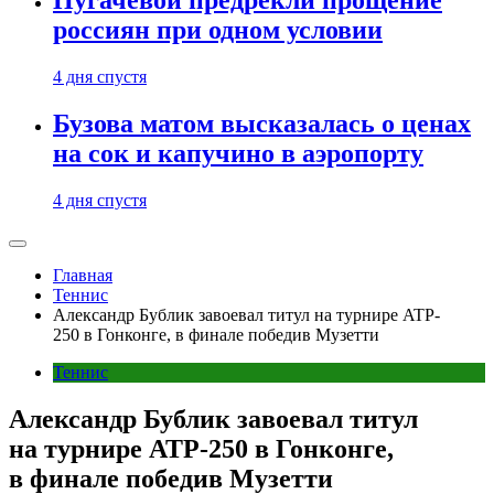
Пугачевой предрекли прощение
россиян при одном условии
4 дня спустя
Бузова матом высказалась о ценах
на сок и капучино в аэропорту
4 дня спустя
Главная
Теннис
Александр Бублик завоевал титул на турнире ATP-
250 в Гонконге, в финале победив Музетти
Теннис
Александр Бублик завоевал титул
на турнире ATP-250 в Гонконге,
в финале победив Музетти