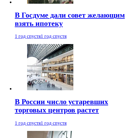
В Госдуме дали совет желающим
взять ипотеку
1 год спустя
1 год спустя
В России число устаревших
торговых центров растет
1 год спустя
1 год спустя