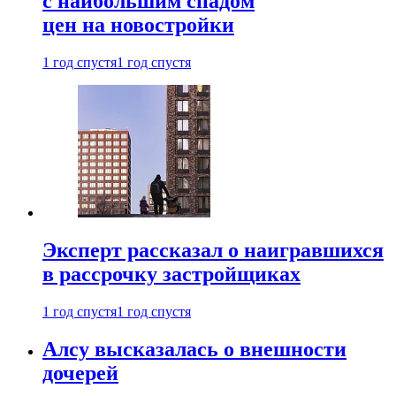
с наибольшим спадом
цен на новостройки
1 год спустя
1 год спустя
Эксперт рассказал о наигравшихся
в рассрочку застройщиках
1 год спустя
1 год спустя
Алсу высказалась о внешности
дочерей