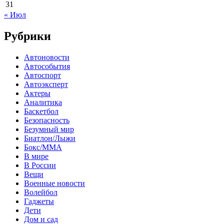
31
« Июл
Рубрики
Автоновости
Автособытия
Автоспорт
Автоэксперт
Актеры
Аналитика
Баскетбол
Безопасность
Безумный мир
Биатлон/Лыжи
Бокс/MMA
В мире
В России
Вещи
Военные новости
Волейбол
Гаджеты
Дети
Дом и сад