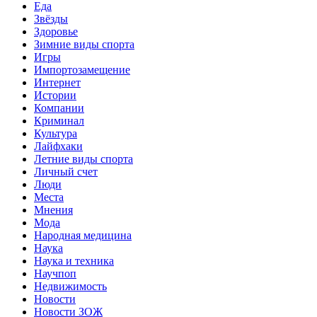
Еда
Звёзды
Здоровье
Зимние виды спорта
Игры
Импортозамещение
Интернет
Истории
Компании
Криминал
Культура
Лайфхаки
Летние виды спорта
Личный счет
Люди
Места
Мнения
Мода
Народная медицина
Наука
Наука и техника
Научпоп
Недвижимость
Новости
Новости ЗОЖ