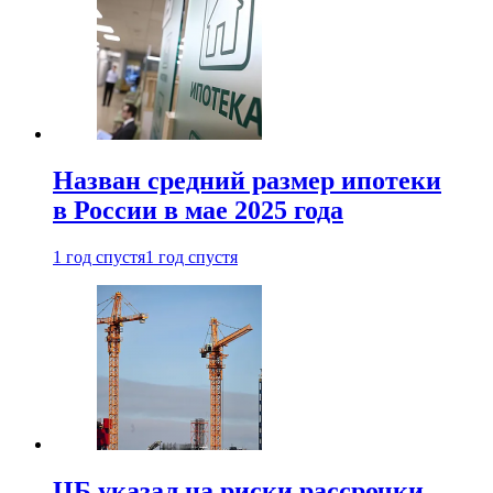
Назван средний размер ипотеки
в России в мае 2025 года
1 год спустя
1 год спустя
ЦБ указал на риски рассрочки