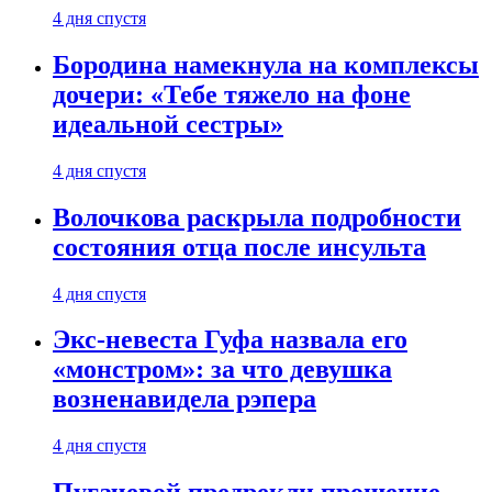
4 дня спустя
Бородина намекнула на комплексы
дочери: «Тебе тяжело на фоне
идеальной сестры»
4 дня спустя
Волочкова раскрыла подробности
состояния отца после инсульта
4 дня спустя
Экс-невеста Гуфа назвала его
«монстром»: за что девушка
возненавидела рэпера
4 дня спустя