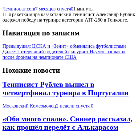
Чемпионат.com
7 месяцев спустя
0
1 минуты
11-я ракетка мира казахстанский теннисист Александр Бублик
одержал победу на турнире категории ATP-250 в Гонконге.
Навигация по записям
Предыдущая:
ЦСКА и «Зенит» обменялись футболистами
Далее:
Потерявший родителей фигурист Наумов заплакал
после бронзы на чемпионате США
Похожие новости
Теннисист Рублев вышел в
четвертфинал турнира в Португалии
Московский Комсомолец
2 недели спустя
0
«Оба много спали». Синнер рассказал,
как прошёл перелёт с Алькарасом