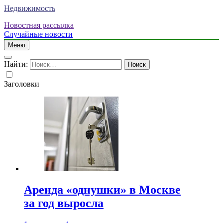
Недвижимость
Новостная рассылка
Случайные новости
Меню
Найти:
Заголовки
Аренда «однушки» в Москве
за год выросла